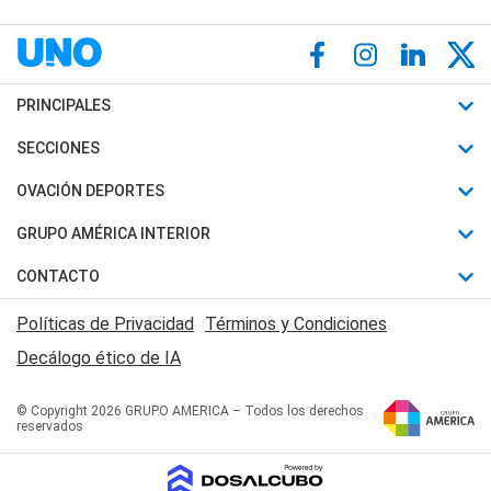
PRINCIPALES
Últimas Noticias
SECCIONES
Política
Horóscopo
OVACIÓN DEPORTES
Sociedad
Motores
Fútbol
GRUPO AMÉRICA INTERIOR
Policiales
Recetas
Mundial
Canal 7 en Vivo
CONTACTO
Judiciales
Trucos caseros
Automovilismo
Radio Nihuil
Acerca de Nosotros
Economia
Políticas de Privacidad
Términos y Condiciones
Series y Películas
Rugby
FM UNA
Contactanos
Decálogo ético de IA
Edictos y Solicitadas
Tenis
Radio Brava
Newsletter
Básquet
© Copyright 2026 GRUPO AMERICA – Todos los derechos
San Juan 8
reservados
Boxeo
Fuera de Juego