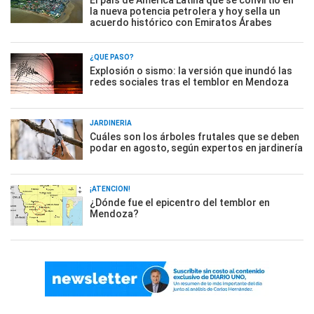
El país de América Latina que se convirtió en
la nueva potencia petrolera y hoy sella un
acuerdo histórico con Emiratos Árabes
¿QUÉ PASÓ?
Explosión o sismo: la versión que inundó las
redes sociales tras el temblor en Mendoza
JARDINERÍA
Cuáles son los árboles frutales que se deben
podar en agosto, según expertos en jardinería
¡ATENCIÓN!
¿Dónde fue el epicentro del temblor en
Mendoza?