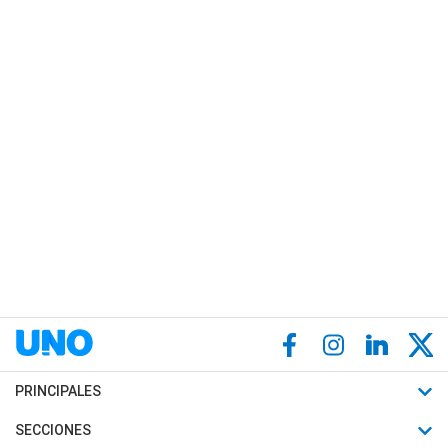
PRINCIPALES
Últimas Noticias
SECCIONES