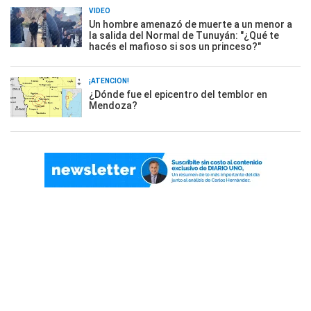
VIDEO
Un hombre amenazó de muerte a un menor a
la salida del Normal de Tunuyán: "¿Qué te
hacés el mafioso si sos un princeso?"
¡ATENCIÓN!
¿Dónde fue el epicentro del temblor en
Mendoza?