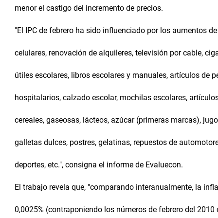
menor el castigo del incremento de precios.
"El IPC de febrero ha sido influenciado por los aumentos de
celulares, renovación de alquileres, televisión por cable, cig
útiles escolares, libros escolares y manuales, artículos de
hospitalarios, calzado escolar, mochilas escolares, artículo
cereales, gaseosas, lácteos, azúcar (primeras marcas), jugo
galletas dulces, postres, gelatinas, repuestos de automotore
deportes, etc.", consigna el informe de Evaluecon.
El trabajo revela que, "comparando interanualmente, la i
0,0025% (contraponiendo los números de febrero del 2010 