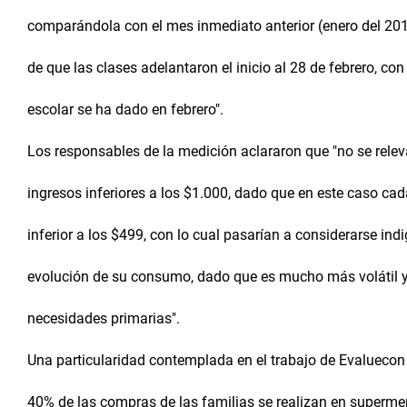
comparándola con el mes inmediato anterior (enero del 20
de que las clases adelantaron el inicio al 28 de febrero, co
escolar se ha dado en febrero".
Los responsables de la medición aclararon que "no se rele
ingresos inferiores a los $1.000, dado que en este caso cad
inferior a los $499, con lo cual pasarían a considerarse indi
evolución de su consumo, dado que es mucho más volátil y 
necesidades primarias".
Una particularidad contemplada en el trabajo de Evaluecon
40% de las compras de las familias se realizan en superm