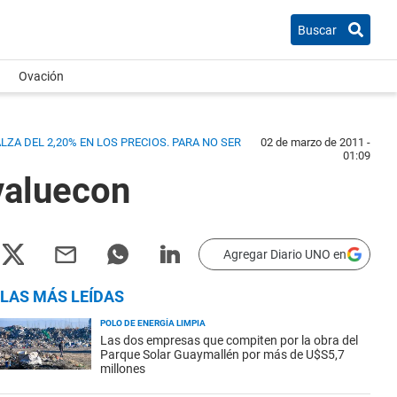
Buscar
Ovación
ZA DEL 2,20% EN LOS PRECIOS. PARA NO SER
02 de marzo de 2011 -
01:09
valuecon
Agregar Diario UNO en
LAS MÁS LEÍDAS
POLO DE ENERGÍA LIMPIA
Las dos empresas que compiten por la obra del
Parque Solar Guaymallén por más de U$S5,7
millones