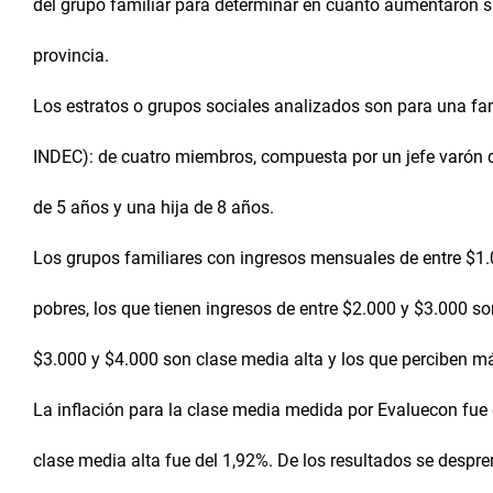
del grupo familiar para determinar en cuánto aumentaron s
provincia.
Los estratos o grupos sociales analizados son para una fam
INDEC): de cuatro miembros, compuesta por un jefe varón d
de 5 años y una hija de 8 años.
Los grupos familiares con ingresos mensuales de entre $1
pobres, los que tienen ingresos de entre $2.000 y $3.000 so
$3.000 y $4.000 son clase media alta y los que perciben má
La inflación para la clase media medida por Evaluecon fue 
clase media alta fue del 1,92%. De los resultados se despr