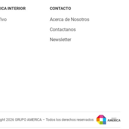
ICA INTERIOR
CONTACTO
Vivo
Acerca de Nosotros
Contactanos
Newsletter
ight 2026 GRUPO AMERICA – Todos los derechos reservados