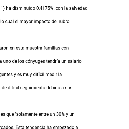
11) ha disminuido 0,4175%, con la salvedad
n lo cual el mayor impacto del rubro
varon en esta muestra familias con
a uno de los cónyuges tendría un salario
gentes y es muy difícil medir la
de difícil seguimiento debido a sus
 es que "solamente entre un 30% y un
ercados. Esta tendencia ha empezado a