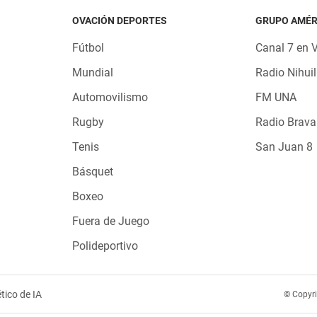
OVACIÓN DEPORTES
GRUPO AMÉR
Fútbol
Canal 7 en 
Mundial
Radio Nihuil
Automovilismo
FM UNA
Rugby
Radio Brava
Tenis
San Juan 8
Básquet
Boxeo
Fuera de Juego
Polideportivo
tico de IA
© Copyr