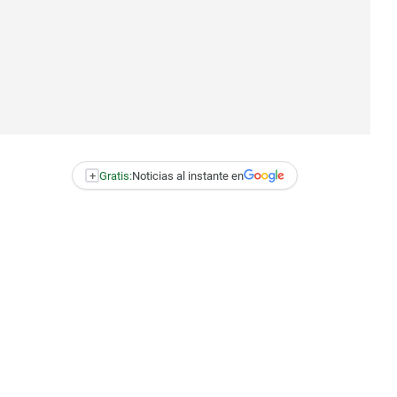
+
Gratis:
Noticias al instante en