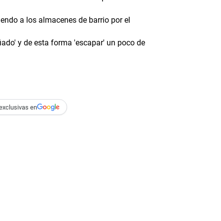
endo a los almacenes de barrio por el
ado' y de esta forma 'escapar' un poco de
exclusivas en