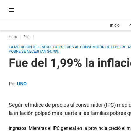
Inicio
P
Inicio
País
LA MEDICIÓN DEL ÍNDICE DE PRECIOS AL CONSUMIDOR DE FEBRERO A
POBRE SE NECESITAN $4.789.
Fue del 1,99% la infla
Por
UNO
Según el índice de precios al consumidor (IPC) medi
la inflación golpeó más fuerte a las familias pobres 
ingresos. Mientras el IPC general en la provincia creció el