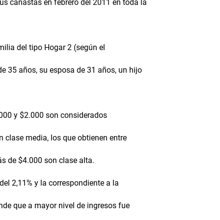
us canastas en febrero del 2011 en toda la
ilia del tipo Hogar 2 (según el
e 35 años, su esposa de 31 años, un hijo
.000 y $2.000 son considerados
n clase media, los que obtienen entre
s de $4.000 son clase alta.
del 2,11% y la correspondiente a la
ende que a mayor nivel de ingresos fue