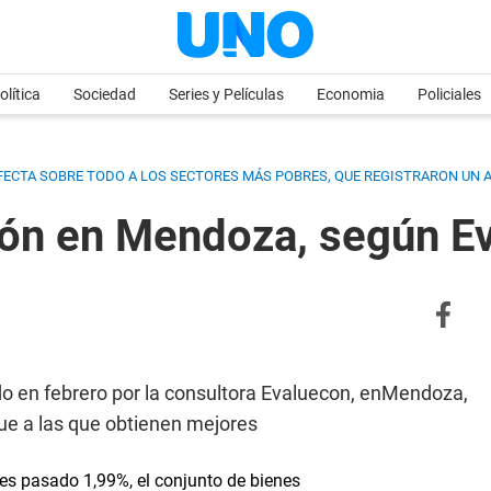
olítica
Sociedad
Series y Películas
Economia
Policiales
FECTA SOBRE TODO A LOS SECTORES MÁS POBRES, QUE REGISTRARON UN AL
ción en Mendoza, según E
do en febrero por la consultora Evaluecon, enMendoza,
que a las que obtienen mejores
 mes pasado 1,99%, el conjunto de bienes