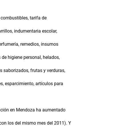
 combustibles, tarifa de
arrillos, indumentaria escolar,
 perfumería, remedios, insumos
s de higiene personal, helados,
s saborizados, frutas y verduras,
s, esparcimiento, artículos para
nflación en Mendoza ha aumentado
con los del mismo mes del 2011). Y