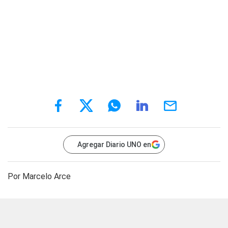
Agregar Diario UNO en
Por Marcelo Arce