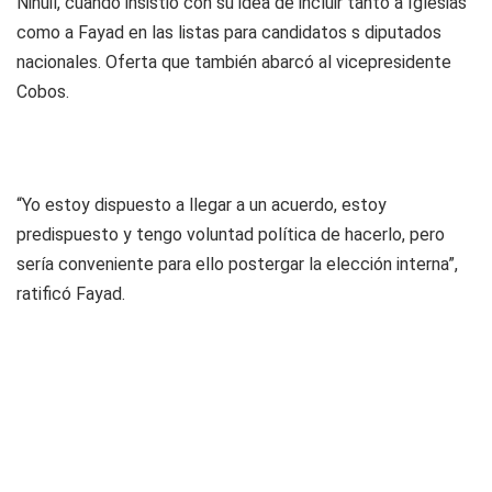
Nihuil, cuando insistió con su idea de incluir tanto a Iglesias
como a Fayad en las listas para candidatos s diputados
nacionales. Oferta que también abarcó al vicepresidente
Cobos.
“Yo estoy dispuesto a llegar a un acuerdo, estoy
predispuesto y tengo voluntad política de hacerlo, pero
sería conveniente para ello postergar la elección interna”,
ratificó Fayad.