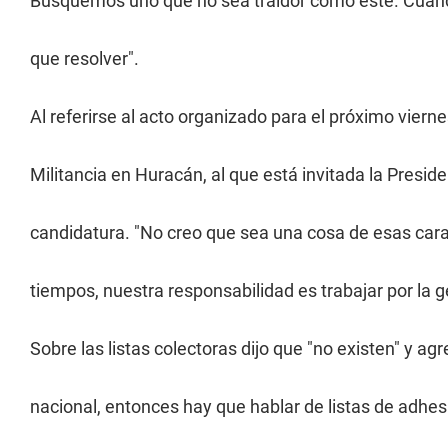
Busquemos uno que no sea traidor como éste. Cuando
que resolver".
Al referirse al acto organizado para el próximo vierne
Militancia en Huracán, al que está invitada la Preside
candidatura. "No creo que sea una cosa de esas carac
tiempos, nuestra responsabilidad es trabajar por la g
Sobre las listas colectoras dijo que "no existen" y a
nacional, entonces hay que hablar de listas de adhes