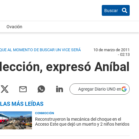
Buscar
Ovación
 QUE AL MOMENTO DE BUSCAR UN VICE SERÁ
10 de marzo de 2011
- 02:13
elección, expresó Aníbal
Agregar Diario UNO en
LAS MÁS LEÍDAS
CONMOCIÓN
Reconstruyeron la mecánica del choque en el
Acceso Este que dejó un muerto y 2 niños heridos