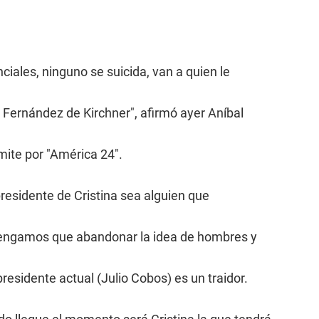
iales, ninguno se suicida, van a quien le
a Fernández de Kirchner", afirmó ayer Aníbal
ite por "América 24".
presidente de Cristina sea alguien que
 tengamos que abandonar la idea de hombres y
residente actual (Julio Cobos) es un traidor.