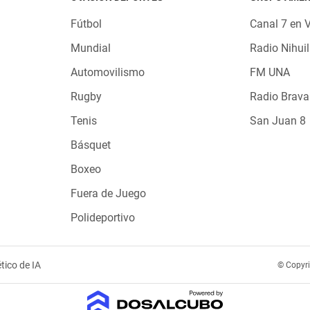
Fútbol
Canal 7 en 
Mundial
Radio Nihuil
Automovilismo
FM UNA
Rugby
Radio Brava
Tenis
San Juan 8
Básquet
Boxeo
Fuera de Juego
Polideportivo
tico de IA
© Copyr