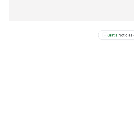
+
Gratis:
Noticias 