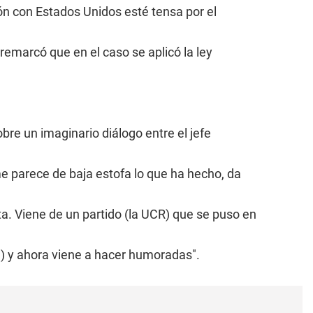
ión con Estados Unidos esté tensa por el
emarcó que en el caso se aplicó la ley
obre un imaginario diálogo entre el jefe
me parece de baja estofa lo que ha hecho, da
a. Viene de un partido (la UCR) que se puso en
) y ahora viene a hacer humoradas".