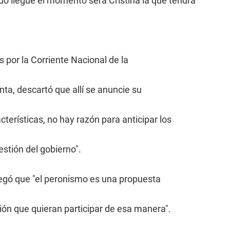
 llegue el momento será Cristina la que tendrá
s por la Corriente Nacional de la
nta, descartó que allí se anuncie su
terísticas, no hay razón para anticipar los
estión del gobierno".
gregó que "el peronismo es una propuesta
ión que quieran participar de esa manera".