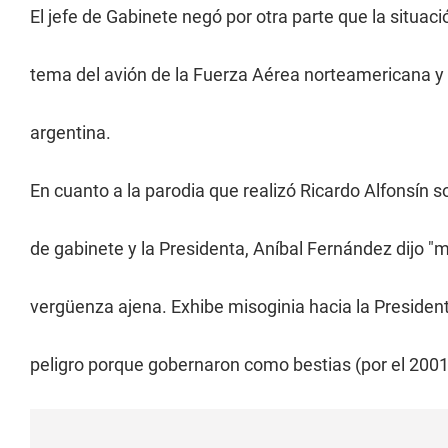
El jefe de Gabinete negó por otra parte que la situac
tema del avión de la Fuerza Aérea norteamericana y r
argentina.
En cuanto a la parodia que realizó Ricardo Alfonsín s
de gabinete y la Presidenta, Aníbal Fernández dijo "
vergüenza ajena. Exhibe misoginia hacia la President
peligro porque gobernaron como bestias (por el 2001