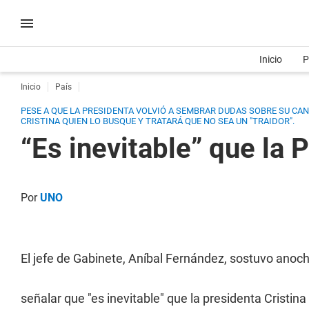
Inicio
P
Inicio
País
PESE A QUE LA PRESIDENTA VOLVIÓ A SEMBRAR DUDAS SOBRE SU CAN
CRISTINA QUIEN LO BUSQUE Y TRATARÁ QUE NO SEA UN "TRAIDOR".
“Es inevitable” que la 
Por
UNO
El jefe de Gabinete, Aníbal Fernández, sostuvo anoch
señalar que "es inevitable" que la presidenta Cristin