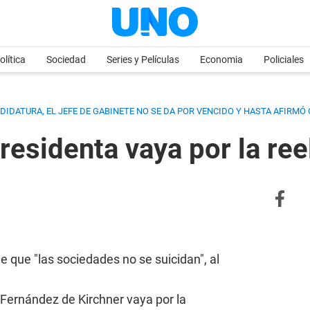
olítica
Sociedad
Series y Películas
Economia
Policiales
DIDATURA, EL JEFE DE GABINETE NO SE DA POR VENCIDO Y HASTA AFIRMÓ
Presidenta vaya por la re
e que "las sociedades no se suicidan", al
a Fernández de Kirchner vaya por la