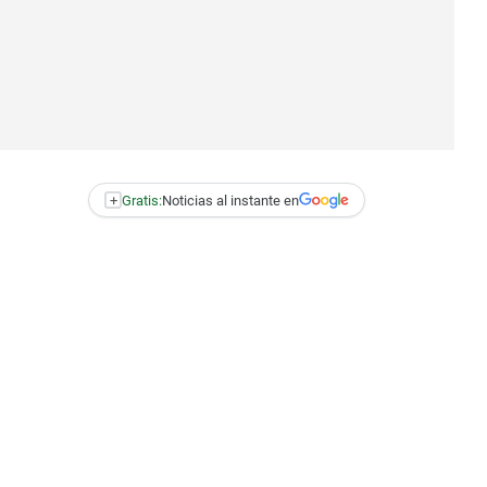
+
Gratis:
Noticias al instante en