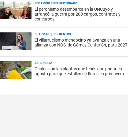
RECAMBIO EN EL RECTORADO
El peronismo desembarca en la UNCuyo y
arrancó la guerra por 200 cargos, contratos y
concursos
EL ARMADO, POR DENTRO
El villarruelismo mendocino ya avanza en una
alianza con NOS, de Gómez Centurión, para 2027
JARDINERÍA
Cuáles son las plantas que tenés que podar en
agosto para que estallen de flores en primavera