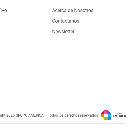
Vivo
Acerca de Nosotros
Contactanos
Newsletter
ight 2026 GRUPO AMERICA – Todos los derechos reservados