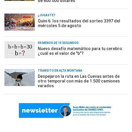
de 600.000 dólares
¿JUGASTE?
Quini 6: los resultados del sorteo 3397 del
miércoles 5 de agosto
EN MENOS DE 15 SEGUNDOS
Nuevo desafío matemático para tu cerebro:
¿cuál es el valor de "b"?
TRÁNSITO EN ALTA MONTAÑA
Despejaron la ruta en Las Cuevas antes de
otro temporal con más de 1.500 camiones
varados