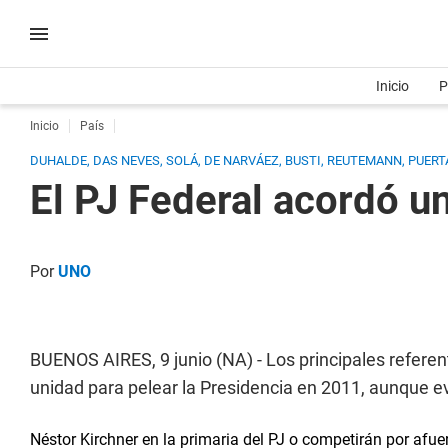
Inicio
P
Inicio
País
DUHALDE, DAS NEVES, SOLÁ, DE NARVÁEZ, BUSTI, REUTEMANN, PUER
El PJ Federal acordó un
Por
UNO
BUENOS AIRES, 9 junio (NA) - Los principales refere
unidad para pelear la Presidencia en 2011, aunque evi
Néstor Kirchner en la primaria del PJ o competirán por afue