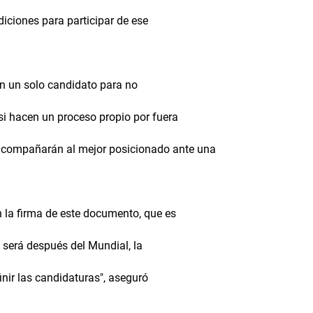
diciones para participar de ese
con un solo candidato para no
 si hacen un proceso propio por fuera
o acompañarán al mejor posicionado ante una
 la firma de este documento, que es
será después del Mundial, la
nir las candidaturas", aseguró