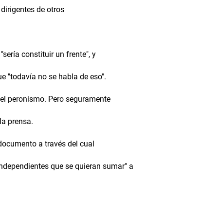
 dirigentes de otros
sería constituir un frente", y
que "todavía no se habla de eso".
 del peronismo. Pero seguramente
la prensa.
documento a través del cual
 independientes que se quieran sumar" a