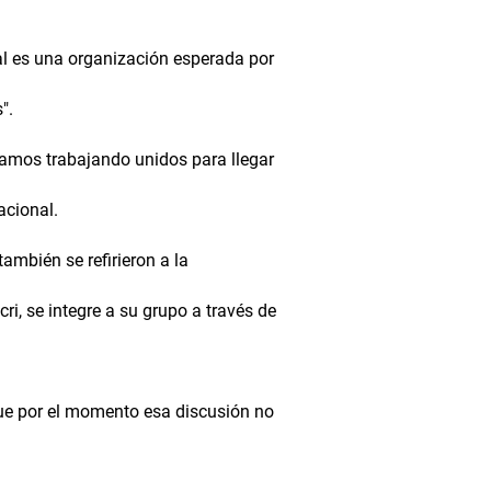
al es una organización esperada por
".
tamos trabajando unidos para llegar
acional.
ambién se refirieron a la
ri, se integre a su grupo a través de
que por el momento esa discusión no