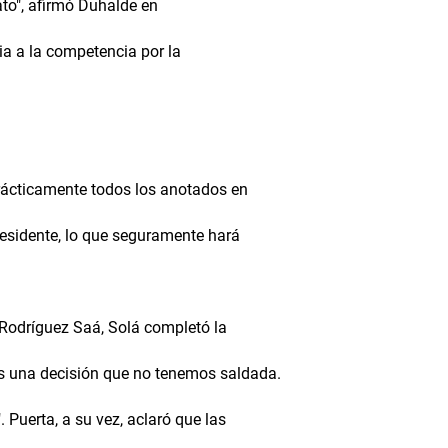
to", afirmó Duhalde en
cia a la competencia por la
rácticamente todos los anotados en
residente, lo que seguramente hará
 Rodríguez Saá, Solá completó la
 es una decisión que no tenemos saldada.
. Puerta, a su vez, aclaró que las