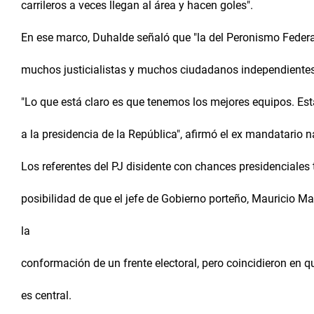
carrileros a veces llegan al área y hacen goles".
En ese marco, Duhalde señaló que "la del Peronismo Feder
muchos justicialistas y muchos ciudadanos independientes
"Lo que está claro es que tenemos los mejores equipos. Es
a la presidencia de la República", afirmó el ex mandatario n
Los referentes del PJ disidente con chances presidenciales t
posibilidad de que el jefe de Gobierno porteño, Mauricio Mac
la
conformación de un frente electoral, pero coincidieron en 
es central.