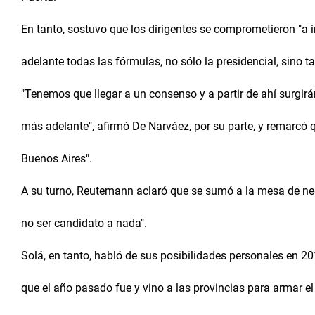
En tanto, sostuvo que los dirigentes se comprometieron "a i
adelante todas las fórmulas, no sólo la presidencial, sino 
"Tenemos que llegar a un consenso y a partir de ahí surgirá
más adelante", afirmó De Narváez, por su parte, y remarcó 
Buenos Aires".
A su turno, Reutemann aclaró que se sumó a la mesa de ne
no ser candidato a nada".
Solá, en tanto, habló de sus posibilidades personales en 201
que el año pasado fue y vino a las provincias para armar el