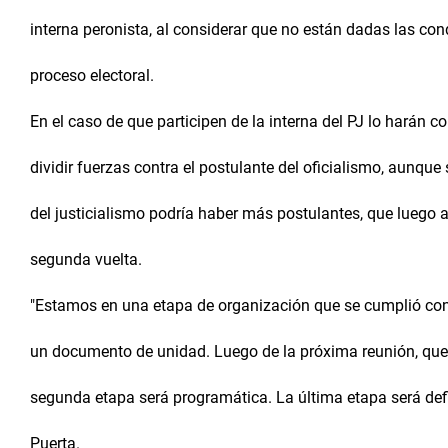
interna peronista, al considerar que no están dadas las con
proceso electoral.
En el caso de que participen de la interna del PJ lo harán 
dividir fuerzas contra el postulante del oficialismo, aunque
del justicialismo podría haber más postulantes, que lueg
segunda vuelta.
"Estamos en una etapa de organización que se cumplió con
un documento de unidad. Luego de la próxima reunión, que 
segunda etapa será programática. La última etapa será defi
Puerta.