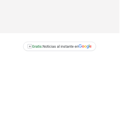
+
Gratis:
Noticias al instante en