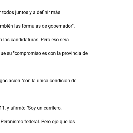
r todos juntos y a definir más
también las fórmulas de gobernador".
n las candidaturas. Pero eso será
que su "compromiso es con la provincia de
gociación "con la única condición de
1, y afirmó: "Soy un carrilero,
 Peronismo federal. Pero ojo que los