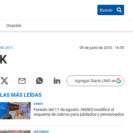
Buscar
Ovación
A 2011.
09 de junio de 2010 - 16:55
 K
Agregar Diario UNO en
LAS MÁS LEÍDAS
ANSES
Feriado del 17 de agosto: ANSES modificó el
esquema de cobros para jubilados y pensionados
HISTORIAS