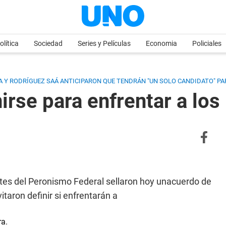
olítica
Sociedad
Series y Películas
Economia
Policiales
TA Y RODRÍGUEZ SAÁ ANTICIPARON QUE TENDRÁN "UN SOLO CANDIDATO" PAR
irse para enfrentar a los
ntes del Peronismo Federal sellaron hoy unacuerdo de
taron definir si enfrentarán a
ra.