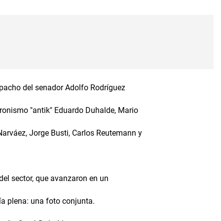
spacho del senador Adolfo Rodríguez
eronismo "antik" Eduardo Duhalde, Mario
Narváez, Jorge Busti, Carlos Reutemann y
 del sector, que avanzaron en un
a plena: una foto conjunta.