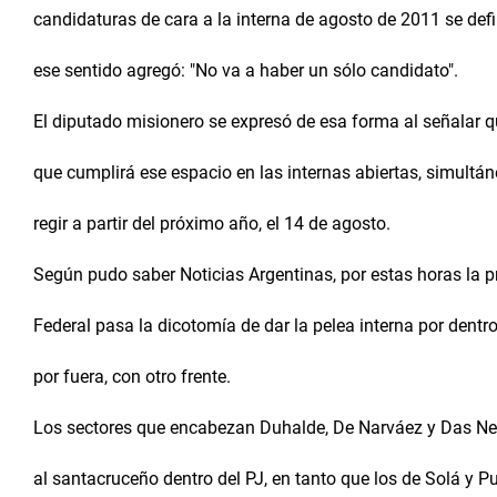
candidaturas de cara a la interna de agosto de 2011 se defin
ese sentido agregó: "No va a haber un sólo candidato".
El diputado misionero se expresó de esa forma al señalar q
que cumplirá ese espacio en las internas abiertas, simultá
regir a partir del próximo año, el 14 de agosto.
Según pudo saber Noticias Argentinas, por estas horas la p
Federal pasa la dicotomía de dar la pelea interna por dentro
por fuera, con otro frente.
Los sectores que encabezan Duhalde, De Narváez y Das Nev
al santacruceño dentro del PJ, en tanto que los de Solá y Pu