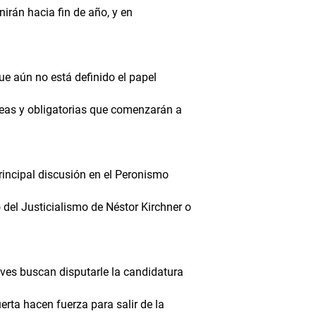
irán hacia fin de año, y en
ue aún no está definido el papel
neas y obligatorias que comenzarán a
rincipal discusión en el Peronismo
 del Justicialismo de Néstor Kirchner o
es buscan disputarle la candidatura
erta hacen fuerza para salir de la