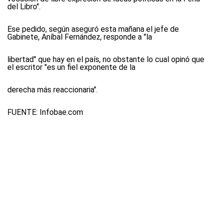
del Libro".
Ese pedido, según aseguró esta mañana el jefe de
Gabinete, Aníbal Fernández, responde a "la
libertad" que hay en el país, no obstante lo cual opinó que
el escritor "es un fiel exponente de la
derecha más reaccionaria".
FUENTE:
Infobae.com