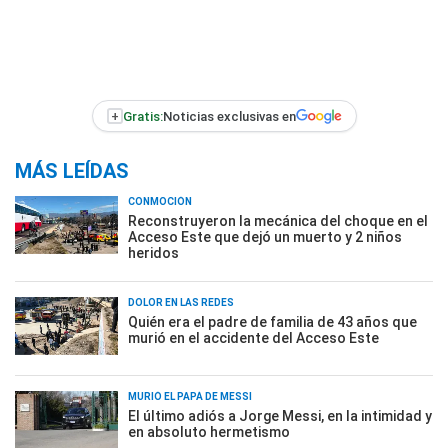
+
Gratis:
Noticias exclusivas en
MÁS LEÍDAS
CONMOCIÓN
Reconstruyeron la mecánica del choque en el
Acceso Este que dejó un muerto y 2 niños
heridos
DOLOR EN LAS REDES
Quién era el padre de familia de 43 años que
murió en el accidente del Acceso Este
MURIÓ EL PAPÁ DE MESSI
El último adiós a Jorge Messi, en la intimidad y
en absoluto hermetismo