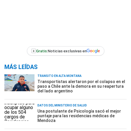
+
Gratis:
Noticias exclusivas en
MÁS LEÍDAS
TRÁNSITO EN ALTA MONTAÑA
Transportistas alertaron por el colapso en el
paso a Chile ante la demora en su reapertura
del lado argentino
DATOS DEL MINISTERIO DE SALUD
Una postulante de Psicología sacó el mejor
puntaje para las residencias médicas de
Mendoza