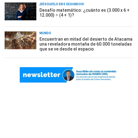
¡RESOLVELO EN 5 SEGUNDOS!
Desafío matemático: ¿cuánto es (3.000 x 6 +
12.000) ÷ (4 + 1)?
MUNDO
Encuentran en mitad del desierto de Atacama
una reveladora montaña de 60.000 toneladas
que se ve desde el espacio