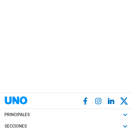
PRINCIPALES
Últimas Noticias
SECCIONES