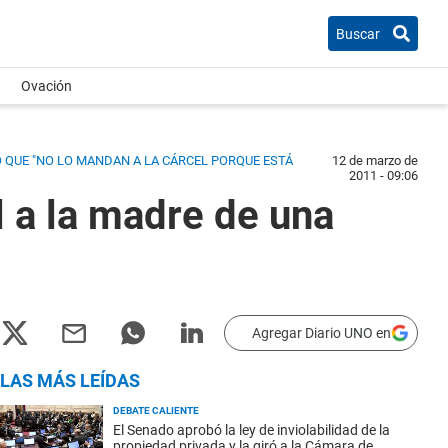
Buscar
Ovación
LÓ QUE "NO LO MANDAN A LA CÁRCEL PORQUE ESTÁ
12 de marzo de
2011 - 09:06
 a la madre de una
Agregar Diario UNO en
LAS MÁS LEÍDAS
DEBATE CALIENTE
El Senado aprobó la ley de inviolabilidad de la
propiedad privada y la giró a la Cámara de