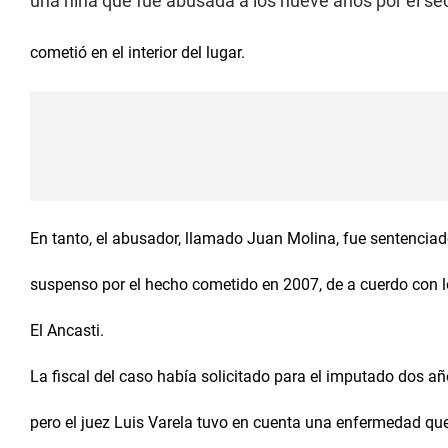
una niña que fue abusada a los nueve años por el sec
cometió en el interior del lugar.
En tanto, el abusador, llamado Juan Molina, fue sentenciad
suspenso por el hecho cometido en 2007, de a cuerdo con lo
El Ancasti.
La fiscal del caso había solicitado para el imputado dos añ
pero el juez Luis Varela tuvo en cuenta una enfermedad que