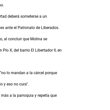
so.
ertad deberá someterse a un
es ante el Patronato de Liberados.
o, al concluir que Molina se
ío X, del barrio El Libertador II, en
"no lo mandan a la cárcel porque
o y eso no cura".
r más a la parroquia y repetía que