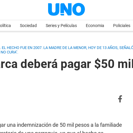
olítica
Sociedad
Series y Películas
Economia
Policiales
. EL HECHO FUE EN 2007. LA MADRE DE LA MENOR, HOY DE 13 AÑOS, SEÑA
 NO CURA".
rca deberá pagar $50 mil
ar una indemnización de 50 mil pesos a la familiade