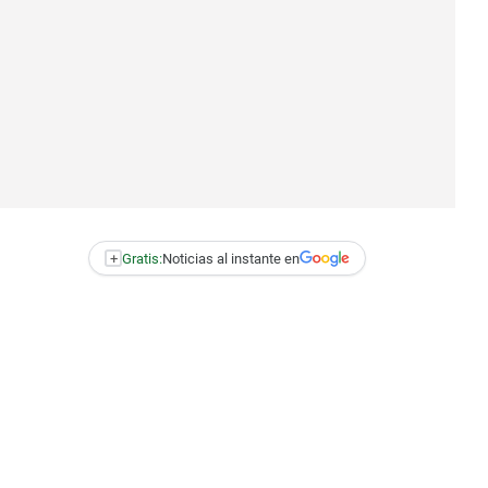
+
Gratis:
Noticias al instante en