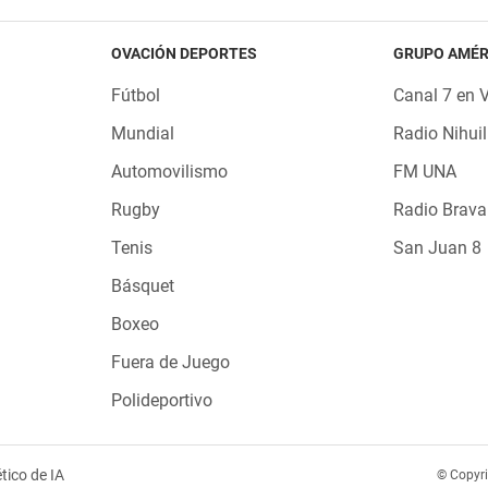
OVACIÓN DEPORTES
GRUPO AMÉR
Fútbol
Canal 7 en 
Mundial
Radio Nihuil
Automovilismo
FM UNA
Rugby
Radio Brava
Tenis
San Juan 8
Básquet
Boxeo
Fuera de Juego
Polideportivo
tico de IA
© Copyr