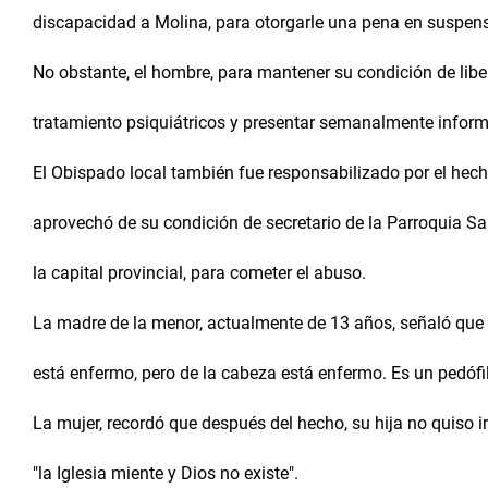
discapacidad a Molina, para otorgarle una pena en suspen
No obstante, el hombre, para mantener su condición de lib
tratamiento psiquiátricos y presentar semanalmente inform
El Obispado local también fue responsabilizado por el hech
aprovechó de su condición de secretario de la Parroquia San P
la capital provincial, para cometer el abuso.
La madre de la menor, actualmente de 13 años, señaló que 
está enfermo, pero de la cabeza está enfermo. Es un pedófil
La mujer, recordó que después del hecho, su hija no quiso i
"la Iglesia miente y Dios no existe".