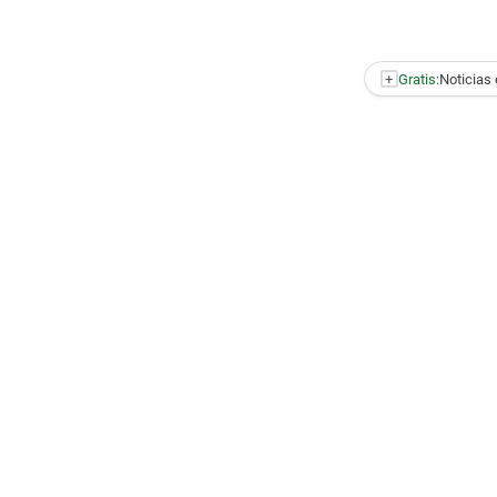
+
Gratis:
Noticias 