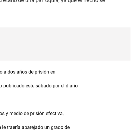
retario de una parroquia, ya que el hecho se
o a dos años de prisión en
 publicado este sábado por el diario
os y medio de prisión efectiva,
 le traería aparejado un grado de