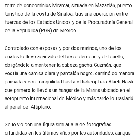
torre de condominios Miramar, situada en Mazatlán, puerto
turístico de la costa de Sinaloa, tras una operación entre
fuerzas de los Estados Unidos y de la Procuraduría General
de la República (PGR) de México.
Controlado con esposas y por dos marinos, uno de los
cuales lo llevó agarrado del brazo derecho y del cuello,
obligándolo a mantener la cabeza gacha, Guzmán, que
vestía una camisa clara y pantalón negro, caminó de manera
pausada y con tranquilidad hasta el helicóptero Black Hawk
que primero lo llevó a un hangar de la Marina ubicado en el
aeropuerto internacional de México y más tarde lo trasladó
al penal del Altiplano.
Se lo vio con una figura similar a la de fotografías
difundidas en los últimos años por las autoridades, aunque