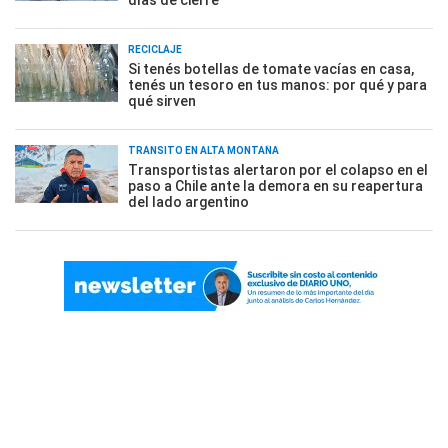
días de cierre
RECICLAJE
Si tenés botellas de tomate vacías en casa,
tenés un tesoro en tus manos: por qué y para
qué sirven
TRÁNSITO EN ALTA MONTAÑA
Transportistas alertaron por el colapso en el
paso a Chile ante la demora en su reapertura
del lado argentino