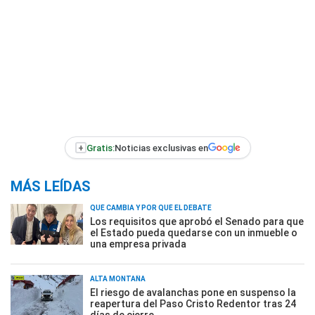
+
Gratis:
Noticias exclusivas en
MÁS LEÍDAS
QUÉ CAMBIA Y POR QUÉ EL DEBATE
Los requisitos que aprobó el Senado para que
el Estado pueda quedarse con un inmueble o
una empresa privada
ALTA MONTAÑA
El riesgo de avalanchas pone en suspenso la
reapertura del Paso Cristo Redentor tras 24