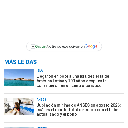
+
Gratis:
Noticias exclusivas en
MÁS LEÍDAS
ISLA
Llegaron en bote a una isla desierta de
América Latina y 100 años después la
convirtieron en un centro turístico
ANSES
Jubilación mínima de ANSES en agosto 2026:
cuál es el monto total de cobro con el haber
actualizado y el bono