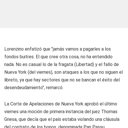
Lorenzino enfatizó que "jamás vamos a pagarles a los
fondos buitres. El que cree otra cosa, no ha entendido
nada. No es casual lo de la fragata (Libertad) y el fallo de
Nueva York (del viernes), son ataques a los que no siguen el
libreto, ya que hay sectores que no se bancan el éxito del
desendeudamiento", remarcó.
La Corte de Apelaciones de Nueva York aprobó el último
viernes una moción de primera instancia del juez Thomas
Griesa, que decía que el país estaba violando una cláusula
del contrato de los bonos, denominada Pari Passu