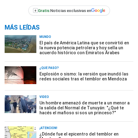
+
Gratis:
Noticias exclusivas en
MÁS LEÍDAS
MUNDO
El país de América Latina que se convirtió en
la nueva potencia petrolera y hoy sella un
acuerdo histórico con Emiratos Árabes
¿QUÉ PASÓ?
Explosión o sismo: la versión que inundó las
redes sociales tras el temblor en Mendoza
VIDEO
Un hombre amenazó de muerte a un menor a
la salida del Normal de Tunuyán: "¿Qué te
hacés el mafioso si sos un princeso?"
¡ATENCIÓN!
¿Dónde fue el epicentro del temblor en