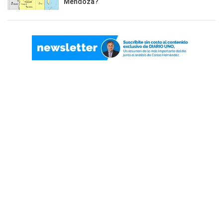
Mendoza?