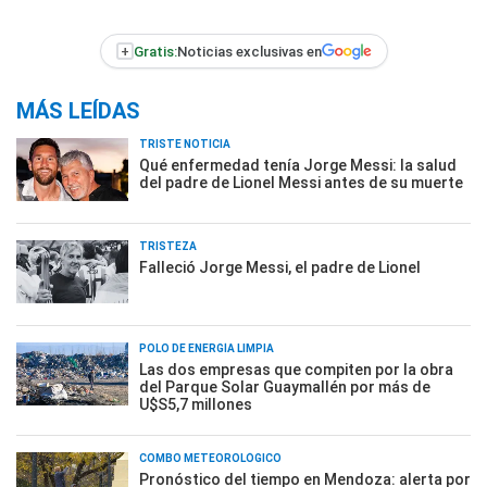
+
Gratis:
Noticias exclusivas en
MÁS LEÍDAS
TRISTE NOTICIA
Qué enfermedad tenía Jorge Messi: la salud
del padre de Lionel Messi antes de su muerte
TRISTEZA
Falleció Jorge Messi, el padre de Lionel
POLO DE ENERGÍA LIMPIA
Las dos empresas que compiten por la obra
del Parque Solar Guaymallén por más de
U$S5,7 millones
COMBO METEOROLÓGICO
Pronóstico del tiempo en Mendoza: alerta por