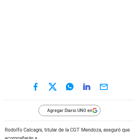
Agregar Diario UNO en
Rodolfo Calcagni, titular de la CGT Mendoza, aseguró que
acompañarán a