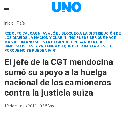
Inicio
País
RODOLFO CALCAGNI AVALÓ EL BLOQUEO A LA DISTRIBUCIÓN DE
LOS DIARIOS LA NACION Y CLARÍN. “NO PUEDE SER QUE HACE
MÁS DE UN AÑO SE ESTÁ PEGANDO Y PEGANDO A LOS
SINDICALISTAS. Y YA TENEMOS QUE DECIR BASTA A ESTO
PORQUE NO SE PUEDE VIVIR”.
El jefe de la CGT mendocina
sumó su apoyo a la huelga
nacional de los camioneros
contra la justicia suiza
18 de marzo 2011 - 02:58hs