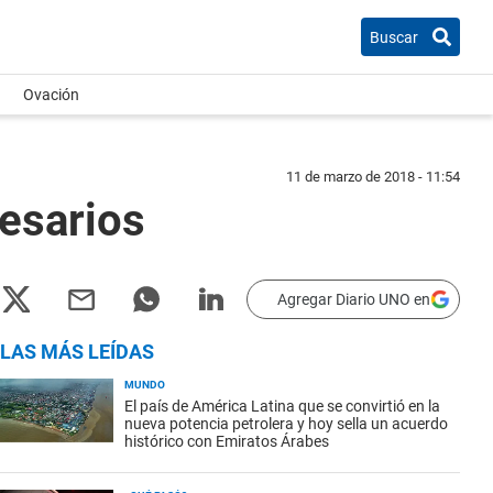
Buscar
Ovación
11 de marzo de 2018 - 11:54
resarios
Agregar Diario UNO en
LAS MÁS LEÍDAS
MUNDO
El país de América Latina que se convirtió en la
nueva potencia petrolera y hoy sella un acuerdo
histórico con Emiratos Árabes