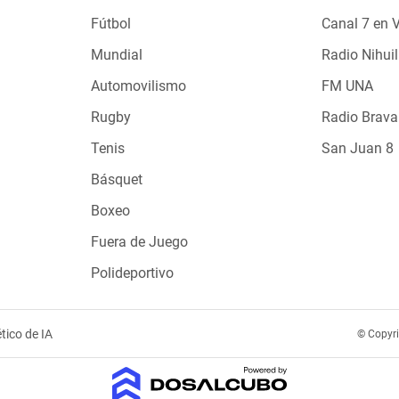
Fútbol
Canal 7 en 
Mundial
Radio Nihuil
Automovilismo
FM UNA
Rugby
Radio Brava
Tenis
San Juan 8
Básquet
Boxeo
Fuera de Juego
Polideportivo
tico de IA
© Copyr