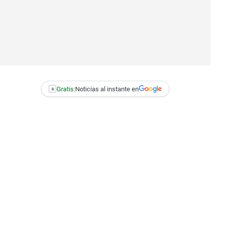
+
Gratis:
Noticias al instante en