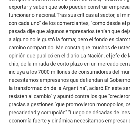
exportar y saben que solo pueden construir empresa
funcionario nacional.Tras sus críticas al sector, el m
con cada uno" de los comerciantes, "como desde el p
pasada dije que algunos empresarios tenían que dejar 
a alguno no le gustó la forma; pero el fondo es clar
camino compartido. Me consta que muchos de ustedes
opinión que publicó en el diario La Nación, el jefe de
chip, de la mirada de corto plazo en un mercado cerr
incluya a los 7000 millones de consumidores del mun
necesitamos empresarios que defiendan al Gobierno
la transformación de la Argentina", aclaró.En este s
resisten al cambio" y apuntó contra los que "creciero
gracias a gestiones "que promovieron monopolios, cer
precariedad y corrupción"."Luego de décadas de inest
economía fuerte y dinámica necesitamos empresarios