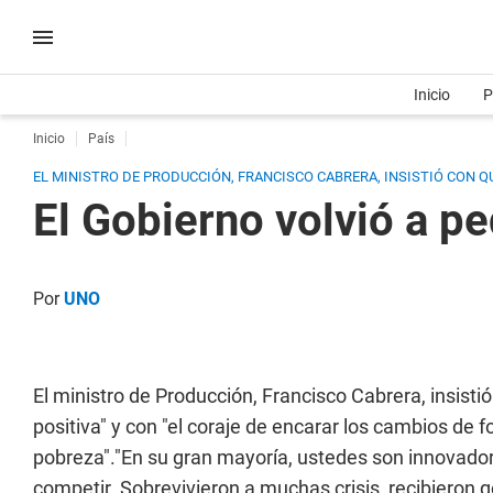
Inicio
P
Inicio
País
EL MINISTRO DE PRODUCCIÓN, FRANCISCO CABRERA, INSISTIÓ CON Q
El Gobierno volvió a pe
Por
UNO
El ministro de Producción, Francisco Cabrera, insis
positiva" y con "el coraje de encarar los cambios de 
pobreza"."En su gran mayoría, ustedes son innovado
competir. Sobrevivieron a muchas crisis, recibieron