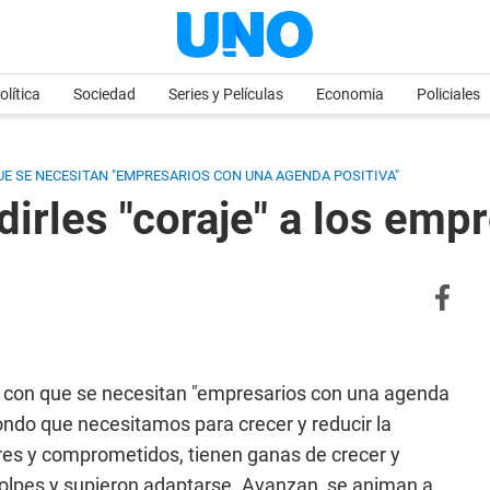
olítica
Sociedad
Series y Películas
Economia
Policiales
UE SE NECESITAN "EMPRESARIOS CON UNA AGENDA POSITIVA"
dirles "coraje" a los emp
tió con que se necesitan "empresarios con una agenda
fondo que necesitamos para crecer y reducir la
res y comprometidos, tienen ganas de crecer y
 golpes y supieron adaptarse. Avanzan, se animan a