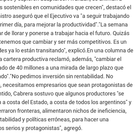
s sostenibles en comunidades que crecen", destacó el
inistro aseguró que el Ejecutivo va "a seguir trabajando
rimer día, para mejorar la productividad"."La semana
de llorar y ponerse a trabajar hacia el futuro. Quizás
o: tenemos que cambiar y ser más competitivos. Es un
 ya lo están transitando", explicó.En una columna de
 la cartera productiva reclamó, además, "cambiar el
ado de 40 millones a una mirada de largo plazo que
do"."No pedimos inversión sin rentabilidad. No
, necesitamos empresarios que sean protagonistas de
entido, Cabrera sostuvo que algunos productores "se
n a costa del Estado, a costa de todos los argentinos" y
raron fronteras, alimentaron nichos de ineficiencia,
abilidad y políticas erróneas, para hacer una
 serios y protagonistas", agregó.