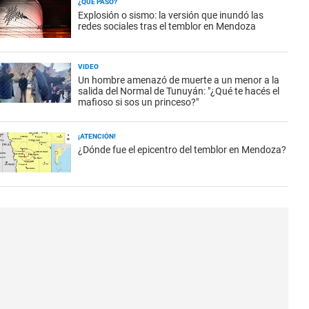
¿QUÉ PASÓ?
Explosión o sismo: la versión que inundó las
redes sociales tras el temblor en Mendoza
VIDEO
Un hombre amenazó de muerte a un menor a la
salida del Normal de Tunuyán: "¿Qué te hacés el
mafioso si sos un princeso?"
¡ATENCIÓN!
¿Dónde fue el epicentro del temblor en Mendoza?