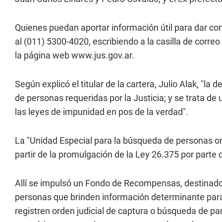
Quienes puedan aportar información útil para dar co
al (011) 5300-4020, escribiendo a la casilla de correo
la página web www.jus.gov.ar.
Según explicó el titular de la cartera, Julio Alak, "l
de personas requeridas por la Justicia; y se trata d
las leyes de impunidad en pos de la verdad".
La "Unidad Especial para la búsqueda de personas or
partir de la promulgación de la Ley 26.375 por parte d
Allí se impulsó un Fondo de Recompensas, destinado
personas que brinden información determinante para 
registren orden judicial de captura o búsqueda de pa