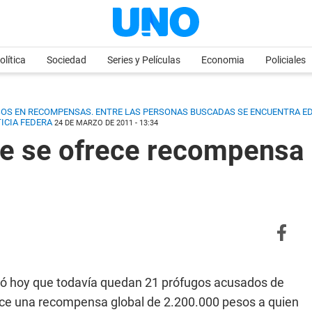
olítica
Sociedad
Series y Películas
Economia
Policiales
ESOS EN RECOMPENSAS. ENTRE LAS PERSONAS BUSCADAS SE ENCUENTRA E
TICIA FEDERA
24 DE MARZO DE 2011 - 13:34
e se ofrece recompensa 
mó hoy que todavía quedan 21 prófugos acusados de
rece una recompensa global de 2.200.000 pesos a quien