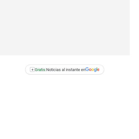
+
Gratis:
Noticias al instante en