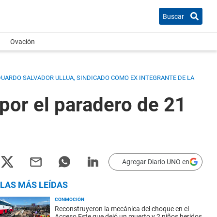
Buscar
Ovación
DUARDO SALVADOR ULLUA, SINDICADO COMO EX INTEGRANTE DE LA
por el paradero de 21
Agregar Diario UNO en
LAS MÁS LEÍDAS
CONMOCIÓN
Reconstruyeron la mecánica del choque en el
Acceso Este que dejó un muerto y 2 niños heridos