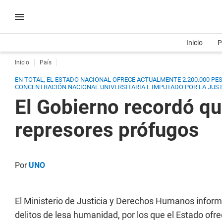
Inicio
P
Inicio
País
EN TOTAL, EL ESTADO NACIONAL OFRECE ACTUALMENTE 2.200.000 P
CONCENTRACIÓN NACIONAL UNIVERSITARIA E IMPUTADO POR LA JUS
El Gobierno recordó qu
represores prófugos
Por
UNO
El Ministerio de Justicia y Derechos Humanos infor
delitos de lesa humanidad, por los que el Estado of