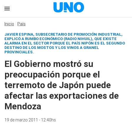
Inicio
País
JAVIER ESPINA, SUBSECRETARIO DE PROMOCIÓN INDUSTRIAL,
EXPLICÓ A
RUMBO ECONÓMICO
(
RADIO NIHUIL
), QUE EXISTE
ALARMA EN EL SECTOR PORQUE EL PAÍS NIPÓN ES EL SEGUNDO
DESTINO DE LOS MOSTOS Y LOS VINOS A GRANEL
PROVINCIALES.
El Gobierno mostró su
preocupación porque el
terremoto de Japón puede
afectar las exportaciones de
Mendoza
19 de marzo 2011 - 12:40hs