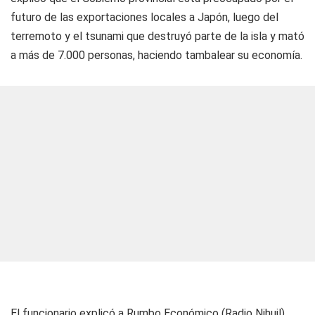
futuro de las exportaciones locales a Japón, luego del
terremoto y el tsunami que destruyó parte de la isla y mató
a más de 7.000 personas, haciendo tambalear su economía.
El funcionario explicó a Rumbo Económico (
Radio Nihuil
),