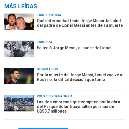
MÁS LEÍDAS
TRISTE NOTICIA
Qué enfermedad tenía Jorge Messi: la salud
del padre de Lionel Messi antes de su muerte
TRISTEZA
Falleció Jorge Messi, el padre de Lionel
ÚLTIMO ADIÓS
Por la muerte de Jorge Messi, Lionel vuelve a
Rosario: la difícil decisión que tomó
POLO DE ENERGÍA LIMPIA
Las dos empresas que compiten por la obra
del Parque Solar Guaymallén por más de
U$S5,7 millones