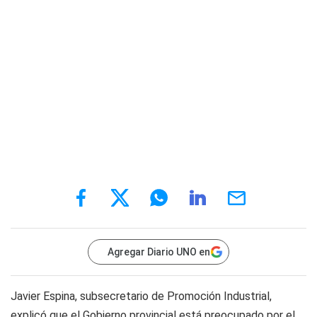
Agregar Diario UNO en
Javier Espina, subsecretario de Promoción Industrial,
explicó que el Gobierno provincial está preocupado por el