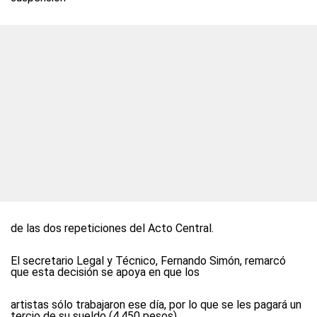
de las dos repeticiones del Acto Central.
El secretario Legal y Técnico, Fernando Simón, remarcó
que esta decisión se apoya en que los
artistas sólo trabajaron ese día, por lo que se les pagará un
tercio de su sueldo (4.450 pesos).