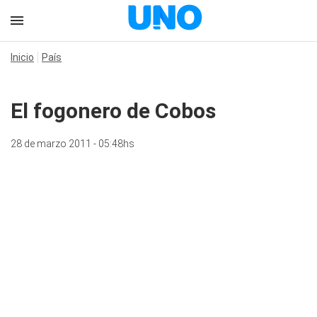
Inicio
País
El fogonero de Cobos
28 de marzo 2011 - 05:48hs