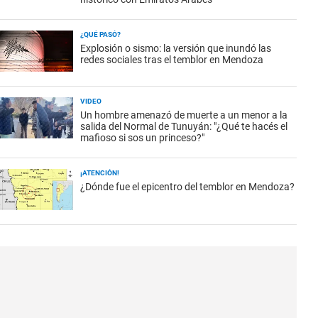
¿QUÉ PASÓ?
Explosión o sismo: la versión que inundó las
redes sociales tras el temblor en Mendoza
VIDEO
Un hombre amenazó de muerte a un menor a la
salida del Normal de Tunuyán: "¿Qué te hacés el
mafioso si sos un princeso?"
¡ATENCIÓN!
¿Dónde fue el epicentro del temblor en Mendoza?