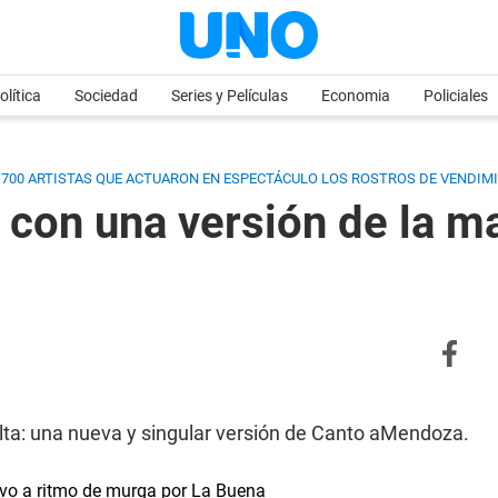
olítica
Sociedad
Series y Películas
Economia
Policiales
 700 ARTISTAS QUE ACTUARON EN ESPECTÁCULO LOS ROSTROS DE VENDIMIA
 con una versión de la m
 alta: una nueva y singular versión de Canto aMendoza.
vivo a ritmo de murga por La Buena