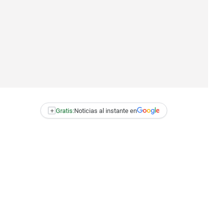
+
Gratis:
Noticias al instante en