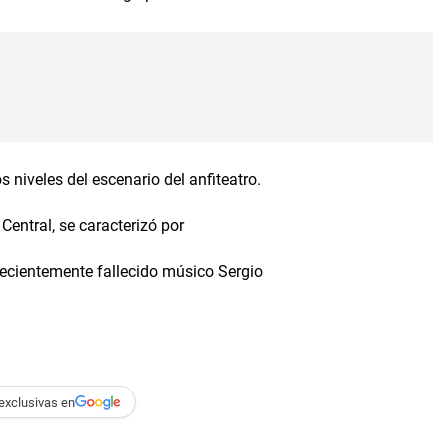
 niveles del escenario del anfiteatro.
 Central, se caracterizó por
 recientemente fallecido músico Sergio
exclusivas en