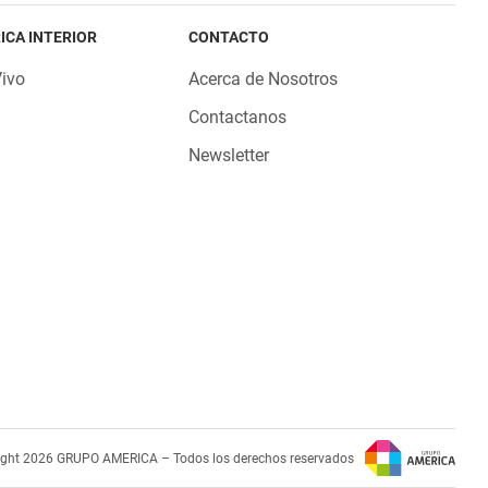
ICA INTERIOR
CONTACTO
Vivo
Acerca de Nosotros
Contactanos
Newsletter
ight 2026 GRUPO AMERICA – Todos los derechos reservados