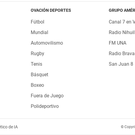
OVACIÓN DEPORTES
GRUPO AMÉR
Fútbol
Canal 7 en 
Mundial
Radio Nihuil
Automovilismo
FM UNA
Rugby
Radio Brava
Tenis
San Juan 8
Básquet
Boxeo
Fuera de Juego
Polideportivo
tico de IA
© Copyr