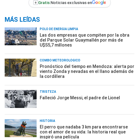
+
Gratis:
Noticias exclusivas en
MÁS LEÍDAS
POLO DE ENERGÍA LIMPIA
Las dos empresas que compiten por la obra
del Parque Solar Guaymallén por más de
U$S5,7 millones
COMBO METEOROLÓGICO
Pronóstico del tiempo en Mendoza: alerta por
viento Zonda y nevadas en el llano además de
la cordillera
TRISTEZA
Falleció Jorge Messi, el padre de Lionel
HISTORIA
El perro que nadaba 3 km para encontrarse
con el amor de su vida: la historia real que
inspiró una película