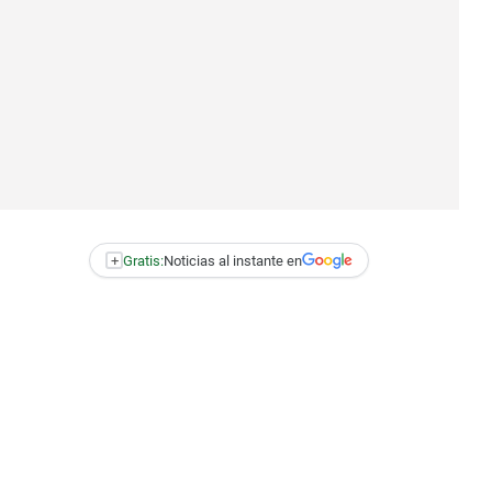
+
Gratis:
Noticias al instante en