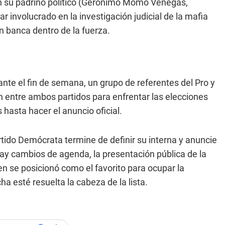
on su padrino político (Gerónimo Momo Venegas,
 involucrado en la investigación judicial de la mafia
 banca dentro de la fuerza.
te el fin de semana, un grupo de referentes del Pro y
n entre ambos partidos para enfrentar las elecciones
 hasta hacer el anuncio oficial.
tido Demócrata termine de definir su interna y anuncie
 hay cambios de agenda, la presentación pública de la
ien se posicionó como el favorito para ocupar la
a esté resuelta la cabeza de la lista.