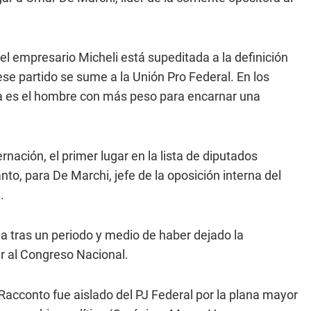
el empresario Micheli está supeditada a la definición
ese partido se sume a la Unión Pro Federal. En los
ga es el hombre con más peso para encarnar una
rnación, el primer lugar en la lista de diputados
to, para De Marchi, jefe de la oposición interna del
n.
a tras un periodo y medio de haber dejado la
r al Congreso Nacional.
 Racconto fue aislado del PJ Federal por la plana mayor