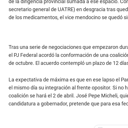
de la dirigencia provincial sumada a ese espacio. C
secretario general de UATRE) en desgracia tras quedar
de los medicamentos, el vice mendocino se quedó sin
Tras una serie de negociaciones que empezaron duran
el PJ Federal acordó la conformación de una coalició
de octubre. El acuerdo contempló un plazo de 12 días
La expectativa de máxima es que en ese lapso el Par
el mismo día su integración al frente opositor. Si no
coalición se hará el 2 de abril. José Pepe Micheli, qu
candidatura a gobernador, pretende que para esa fech