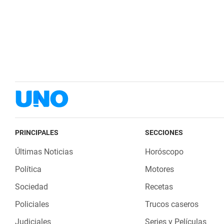
PRINCIPALES
SECCIONES
Últimas Noticias
Horóscopo
Política
Motores
Sociedad
Recetas
Policiales
Trucos caseros
Judiciales
Series y Películas