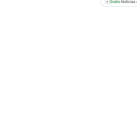
+
Gratis:
Noticias 