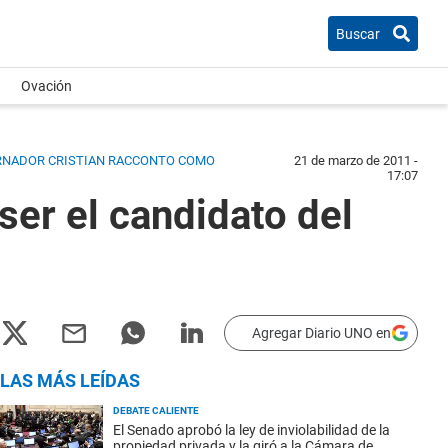
Buscar
Ovación
BERNADOR CRISTIAN RACCONTO COMO
21 de marzo de 2011 -
17:07
ser el candidato del
Agregar Diario UNO en
LAS MÁS LEÍDAS
DEBATE CALIENTE
El Senado aprobó la ley de inviolabilidad de la
propiedad privada y la giró a la Cámara de