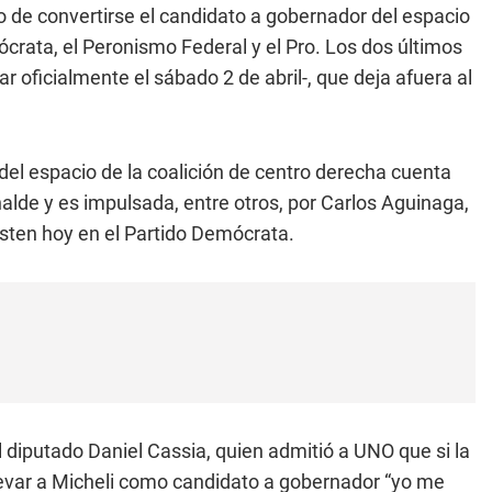
o de convertirse el candidato a gobernador del espacio
rata, el Peronismo Federal y el Pro. Los dos últimos
r oficialmente el sábado 2 de abril-, que deja afuera al
del espacio de la coalición de centro derecha cuenta
alde y es impulsada, entre otros, por Carlos Aguinaga,
isten hoy en el Partido Demócrata.
el diputado Daniel Cassia, quien admitió a UNO que si la
 llevar a Micheli como candidato a gobernador “yo me