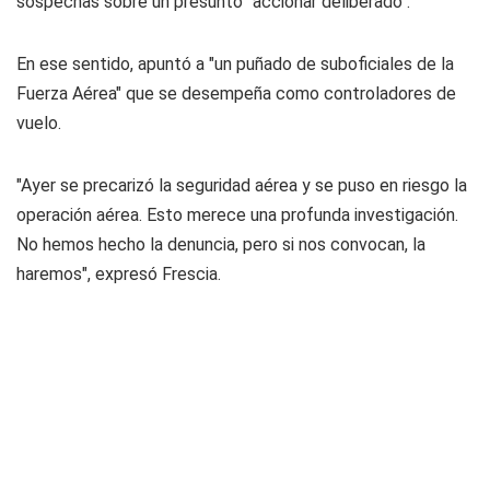
sospechas sobre un presunto "accionar deliberado".
En ese sentido, apuntó a "un puñado de suboficiales de la
Fuerza Aérea" que se desempeña como controladores de
vuelo.
"Ayer se precarizó la seguridad aérea y se puso en riesgo la
operación aérea. Esto merece una profunda investigación.
No hemos hecho la denuncia, pero si nos convocan, la
haremos", expresó Frescia.