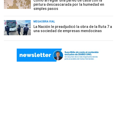
Cómo arreglar una pared de casa con la
pintura descascarada por la humedad en
simples pasos
MEGAOBRA VIAL
La Nación le preadjudicó la obra de la Ruta 7 a
una sociedad de empresas mendocinas