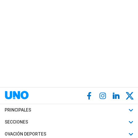
PRINCIPALES
Últimas Noticias
SECCIONES
Política
Horóscopo
OVACIÓN DEPORTES