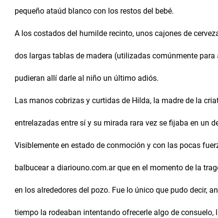
pequeño ataúd blanco con los restos del bebé.
A los costados del humilde recinto, unos cajones de cerveza
dos largas tablas de madera (utilizadas comúnmente para 
pudieran allí darle al niño un último adiós.
Las manos cobrizas y curtidas de Hilda, la madre de la cri
entrelazadas entre sí y su mirada rara vez se fijaba en un 
Visiblemente en estado de conmoción y con las pocas fuerz
balbucear a diariouno.com.ar que en el momento de la trag
en los alrededores del pozo. Fue lo único que pudo decir, an
tiempo la rodeaban intentando ofrecerle algo de consuelo, la