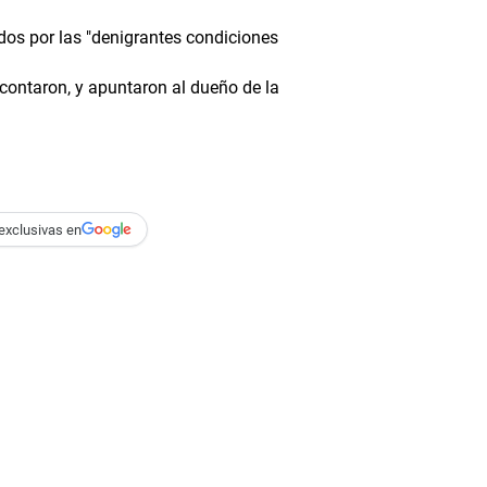
os por las "denigrantes condiciones
 contaron, y apuntaron al dueño de la
exclusivas en