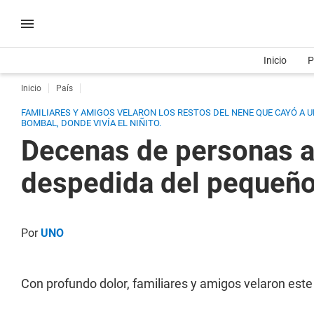
Inicio
P
Inicio
País
FAMILIARES Y AMIGOS VELARON LOS RESTOS DEL NENE QUE CAYÓ A U
BOMBAL, DONDE VIVÍA EL NIÑITO.
Decenas de personas a
despedida del pequeño
Por
UNO
Con profundo dolor, familiares y amigos velaron est