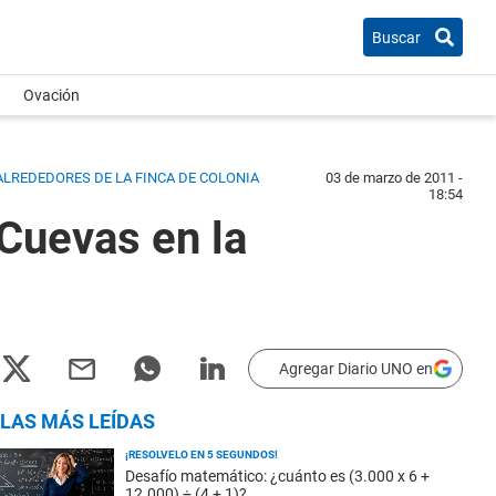
Buscar
Ovación
 ALREDEDORES DE LA FINCA DE COLONIA
03 de marzo de 2011 -
18:54
Cuevas en la
Agregar Diario UNO en
LAS MÁS LEÍDAS
¡RESOLVELO EN 5 SEGUNDOS!
Desafío matemático: ¿cuánto es (3.000 x 6 +
12.000) ÷ (4 + 1)?