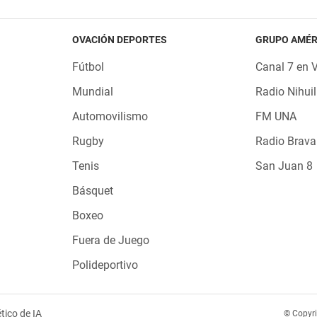
OVACIÓN DEPORTES
GRUPO AMÉR
Fútbol
Canal 7 en 
Mundial
Radio Nihuil
Automovilismo
FM UNA
Rugby
Radio Brava
Tenis
San Juan 8
Básquet
Boxeo
Fuera de Juego
Polideportivo
tico de IA
© Copyr