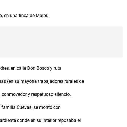
go, en una finca de Maipú.
adres, en calle Don Bosco y ruta
as (en su mayoría trabajadores rurales de
n conmovedor y respetuoso silencio.
 la familia Cuevas, se montó con
rdiente donde en su interior reposaba el