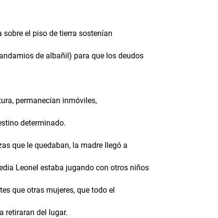
 sobre el piso de tierra sostenían
andamios de albañil) para que los deudos
atura, permanecían inmóviles,
destino determinado.
as que le quedaban, la madre llegó a
edia Leonel estaba jugando con otros niños
tes que otras mujeres, que todo el
 retiraran del lugar.