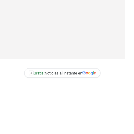
+
Gratis:
Noticias al instante en