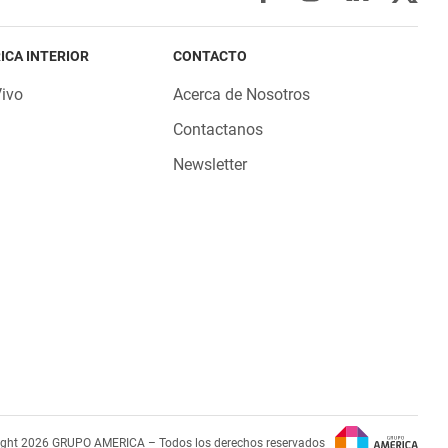
ICA INTERIOR
CONTACTO
Vivo
Acerca de Nosotros
Contactanos
Newsletter
ight 2026 GRUPO AMERICA – Todos los derechos reservados