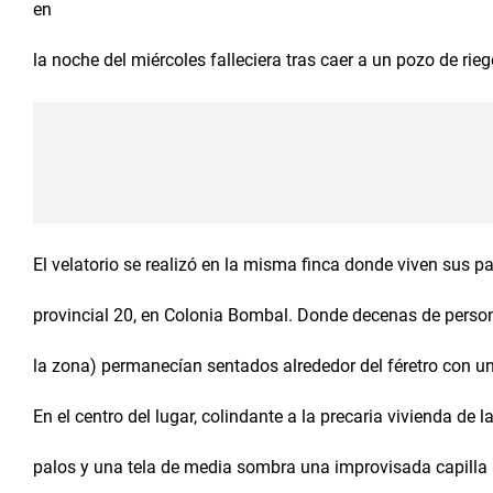
en
la noche del miércoles falleciera tras caer a un pozo de rie
El velatorio se realizó en la misma finca donde viven sus p
provincial 20, en Colonia Bombal. Donde decenas de person
la zona) permanecían sentados alrededor del féretro con u
En el centro del lugar, colindante a la precaria vivienda de
palos y una tela de media sombra una improvisada capilla a