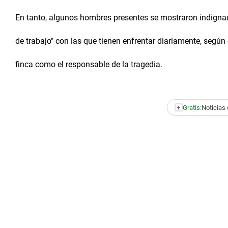
En tanto, algunos hombres presentes se mostraron indignad
de trabajo" con las que tienen enfrentar diariamente, según
finca como el responsable de la tragedia.
+
Gratis:
Noticias 