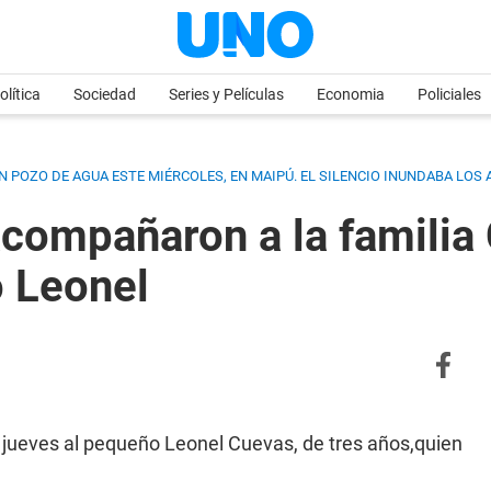
olítica
Sociedad
Series y Películas
Economia
Policiales
N POZO DE AGUA ESTE MIÉRCOLES, EN MAIPÚ. EL SILENCIO INUNDABA LOS
compañaron a la familia 
 Leonel
e jueves al pequeño Leonel Cuevas, de tres años,quien