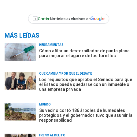
+
Gratis:
Noticias exclusivas en
MÁS LEÍDAS
HERRAMIENTAS
Cómo afilar un destornillador de punta plana
para mejorar el agarre de los tornillos
QUÉ CAMBIA Y POR QUÉ EL DEBATE
Los requisitos que aprobó el Senado para que
el Estado pueda quedarse con un inmueble o
una empresa privada
MUNDO
Su vecino cortó 186 árboles de humedales
protegidos y el gobernador tuvo que asumir la
responsabilidad
FRENO AL DELITO