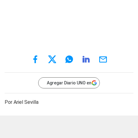
Agregar Diario UNO en
Por Ariel Sevilla