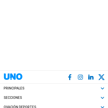
PRINCIPALES
Últimas Noticias
SECCIONES
Política
Horóscopo
OVACIÓN DEPORTES