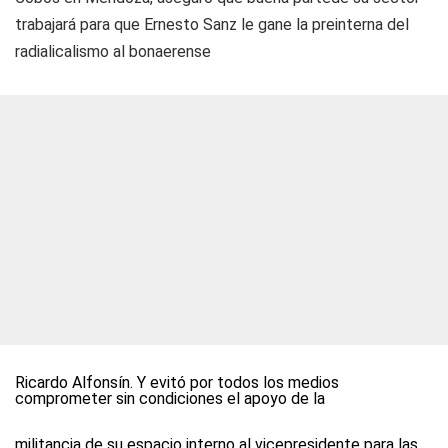
trabajará para que Ernesto Sanz le gane la preinterna del
radialicalismo al bonaerense
Ricardo Alfonsín. Y evitó por todos los medios
comprometer sin condiciones el apoyo de la
militancia de su espacio interno al vicepresidente para las