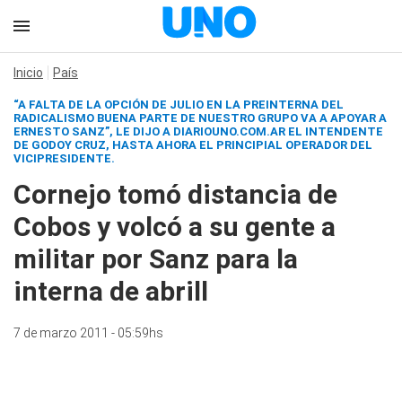
Inicio
País
“A FALTA DE LA OPCIÓN DE JULIO EN LA PREINTERNA DEL
RADICALISMO BUENA PARTE DE NUESTRO GRUPO VA A APOYAR A
ERNESTO SANZ”, LE DIJO A
DIARIOUNO.COM.AR
EL INTENDENTE
DE GODOY CRUZ, HASTA AHORA EL PRINCIPIAL OPERADOR DEL
VICIPRESIDENTE.
Cornejo tomó distancia de
Cobos y volcó a su gente a
militar por Sanz para la
interna de abrill
7 de marzo 2011 - 05:59hs