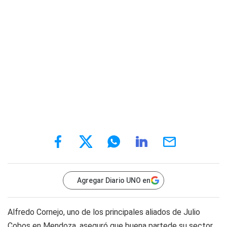
Agregar Diario UNO en
Alfredo Cornejo, uno de los principales aliados de Julio
Cobos en Mendoza, aseguró que buena partede su sector