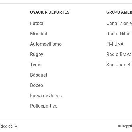
OVACIÓN DEPORTES
GRUPO AMÉR
Fútbol
Canal 7 en 
Mundial
Radio Nihuil
Automovilismo
FM UNA
Rugby
Radio Brava
Tenis
San Juan 8
Básquet
Boxeo
Fuera de Juego
Polideportivo
tico de IA
© Copyr