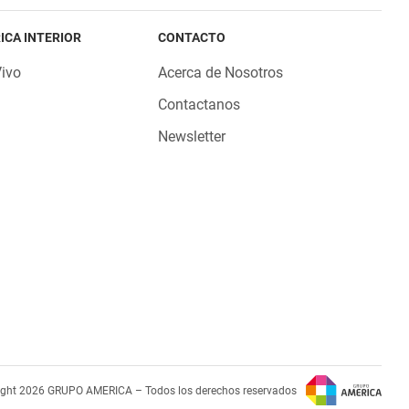
ICA INTERIOR
CONTACTO
Vivo
Acerca de Nosotros
Contactanos
Newsletter
ight 2026 GRUPO AMERICA – Todos los derechos reservados