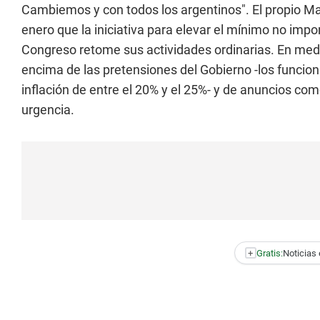
Cambiemos y con todos los argentinos". El propio M
enero que la iniciativa para elevar el mínimo no imp
Congreso retome sus actividades ordinarias. En medi
encima de las pretensiones del Gobierno -los funci
inflación de entre el 20% y el 25%- y de anuncios co
urgencia.
+
Gratis:
Noticias 