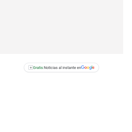
+
Gratis:
Noticias al instante en