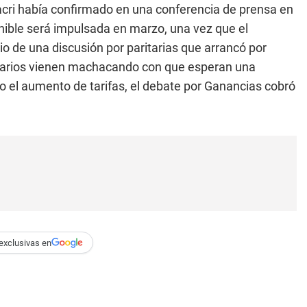
acri había confirmado en una conferencia de prensa en
onible será impulsada en marzo, una vez que el
o de una discusión por paritarias que arrancó por
onarios vienen machacando con que esperan una
mo el aumento de tarifas, el debate por Ganancias cobró
exclusivas en