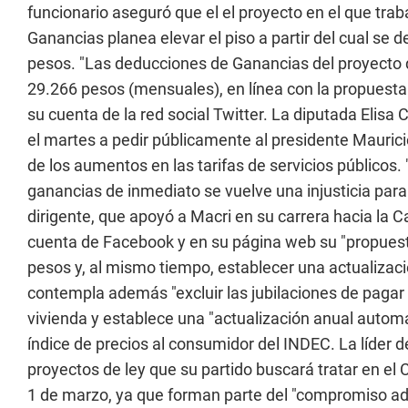
funcionario aseguró que el el proyecto en el que trab
Ganancias planea elevar el piso a partir del cual se d
pesos. "Las deducciones de Ganancias del proyecto 
29.266 pesos (mensuales), en línea con la propuesta
su cuenta de la red social Twitter. La diputada Elisa C
el martes a pedir públicamente al presidente Mauric
de los aumentos en las tarifas de servicios públicos. 
ganancias de inmediato se vuelve una injusticia para
dirigente, que apoyó a Macri en su carrera hacia la C
cuenta de Facebook y en su página web su "propuest
pesos y, al mismo tiempo, establecer una actualizaci
contempla además "excluir las jubilaciones de pagar g
vivienda y establece una "actualización anual automá
índice de precios al consumidor del INDEC. La líder d
proyectos de ley que su partido buscará tratar en el 
1 de marzo, ya que forman parte del "compromiso ad