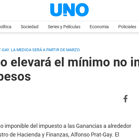
olítica
Sociedad
Series y Películas
Economia
Policiales
GAY. LA MEDIDA SERÁ A PARTIR DE MARZO.
o elevará el mínimo no 
 pesos
o imponible del impuesto a las Ganancias a alrededor
stro de Hacienda y Finanzas, Alfonso Prat-Gay. El