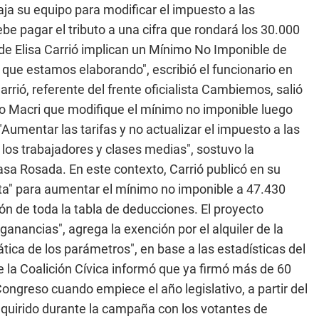
aja su equipo para modificar el impuesto a las
ebe pagar el tributo a una cifra que rondará los 30.000
de Elisa Carrió implican un Mínimo No Imponible de
 que estamos elaborando", escribió el funcionario en
arrió, referente del frente oficialista Cambiemos, salió
io Macri que modifique el mínimo no imponible luego
"Aumentar las tarifas y no actualizar el impuesto a las
 los trabajadores y clases medias", sostuvo la
asa Rosada. En este contexto, Carrió publicó en su
a" para aumentar el mínimo no imponible a 47.430
ón de toda la tabla de deducciones. El proyecto
anancias", agrega la exención por el alquiler de la
tica de los parámetros", en base a las estadísticas del
e la Coalición Cívica informó que ya firmó más de 60
Congreso cuando empiece el año legislativo, a partir del
quirido durante la campaña con los votantes de