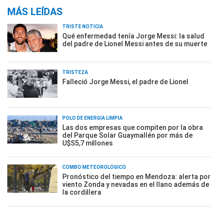
MÁS LEÍDAS
TRISTE NOTICIA
Qué enfermedad tenía Jorge Messi: la salud
del padre de Lionel Messi antes de su muerte
TRISTEZA
Falleció Jorge Messi, el padre de Lionel
POLO DE ENERGÍA LIMPIA
Las dos empresas que compiten por la obra
del Parque Solar Guaymallén por más de
U$S5,7 millones
COMBO METEOROLÓGICO
Pronóstico del tiempo en Mendoza: alerta por
viento Zonda y nevadas en el llano además de
la cordillera