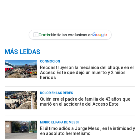
+
Gratis:
Noticias exclusivas en
MÁS LEÍDAS
CONMOCIÓN
Reconstruyeron la mecánica del choque en el
Acceso Este que dejó un muerto y 2 niños
heridos
DOLOR EN LAS REDES
Quién era el padre de familia de 43 años que
murió en el accidente del Acceso Este
MURIÓ EL PAPÁ DE MESSI
El último adiós a Jorge Messi, en la intimidad y
en absoluto hermetismo