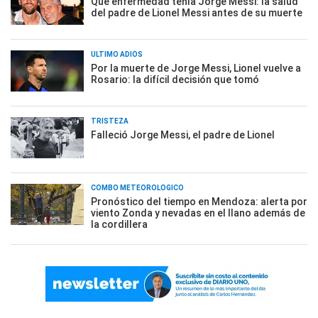
Qué enfermedad tenía Jorge Messi: la salud
del padre de Lionel Messi antes de su muerte
ÚLTIMO ADIÓS
Por la muerte de Jorge Messi, Lionel vuelve a
Rosario: la difícil decisión que tomó
TRISTEZA
Falleció Jorge Messi, el padre de Lionel
COMBO METEOROLÓGICO
Pronóstico del tiempo en Mendoza: alerta por
viento Zonda y nevadas en el llano además de
la cordillera