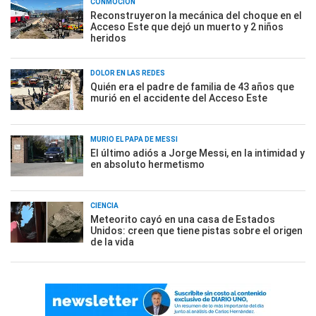
CONMOCIÓN
Reconstruyeron la mecánica del choque en el
Acceso Este que dejó un muerto y 2 niños
heridos
DOLOR EN LAS REDES
Quién era el padre de familia de 43 años que
murió en el accidente del Acceso Este
MURIÓ EL PAPÁ DE MESSI
El último adiós a Jorge Messi, en la intimidad y
en absoluto hermetismo
CIENCIA
Meteorito cayó en una casa de Estados
Unidos: creen que tiene pistas sobre el origen
de la vida