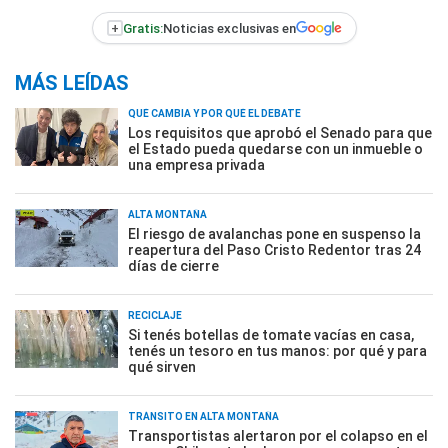
+
Gratis:
Noticias exclusivas en
MÁS LEÍDAS
QUÉ CAMBIA Y POR QUÉ EL DEBATE
Los requisitos que aprobó el Senado para que
el Estado pueda quedarse con un inmueble o
una empresa privada
ALTA MONTAÑA
El riesgo de avalanchas pone en suspenso la
reapertura del Paso Cristo Redentor tras 24
días de cierre
RECICLAJE
Si tenés botellas de tomate vacías en casa,
tenés un tesoro en tus manos: por qué y para
qué sirven
TRÁNSITO EN ALTA MONTAÑA
Transportistas alertaron por el colapso en el