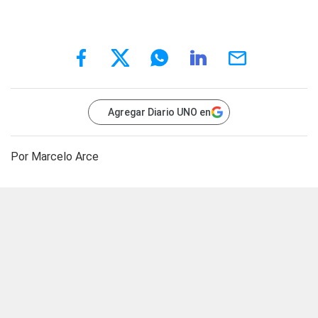
Agregar Diario UNO en
Por Marcelo Arce