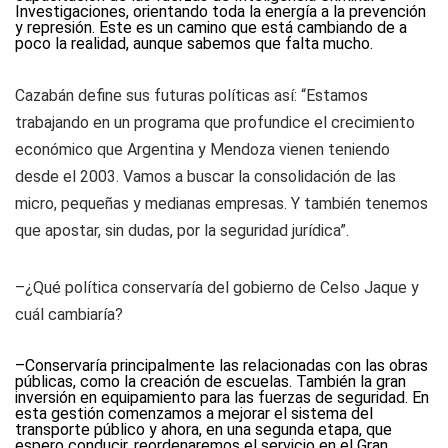
Investigaciones, orientando toda la energía a la prevención
y represión. Este es un camino que está cambiando de a
poco la realidad, aunque sabemos que falta mucho.
Cazabán define sus futuras políticas así: “Estamos
trabajando en un programa que profundice el crecimiento
económico que Argentina y Mendoza vienen teniendo
desde el 2003. Vamos a buscar la consolidación de las
micro, pequeñas y medianas empresas. Y también tenemos
que apostar, sin dudas, por la seguridad jurídica”.
–¿Qué política conservaría del gobierno de Celso Jaque y
cuál cambiaría?
–Conservaría principalmente las relacionadas con las obras
públicas, como la creación de escuelas. También la gran
inversión en equipamiento para las fuerzas de seguridad. En
esta gestión comenzamos a mejorar el sistema del
transporte público y ahora, en una segunda etapa, que
espero conducir, reordenaremos el servicio en el Gran