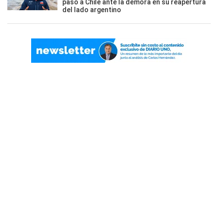
paso a Chile ante la demora en su reapertura
del lado argentino