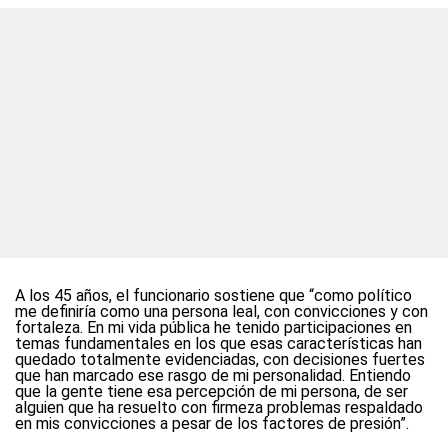
A los 45 años, el funcionario sostiene que “como político
me definiría como una persona leal, con convicciones y con
fortaleza. En mi vida pública he tenido participaciones en
temas fundamentales en los que esas características han
quedado totalmente evidenciadas, con decisiones fuertes
que han marcado ese rasgo de mi personalidad. Entiendo
que la gente tiene esa percepción de mi persona, de ser
alguien que ha resuelto con firmeza problemas respaldado
en mis convicciones a pesar de los factores de presión”.