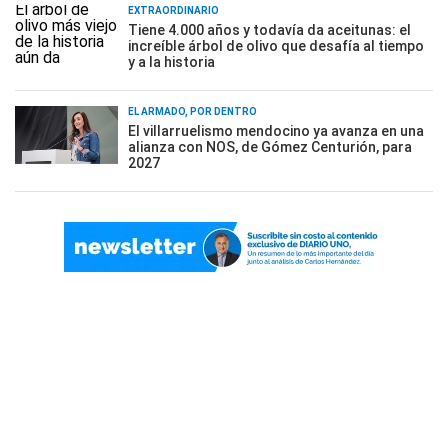
EXTRAORDINARIO
Tiene 4.000 años y todavía da aceitunas: el
increíble árbol de olivo que desafía al tiempo
y a la historia
EL ARMADO, POR DENTRO
El villarruelismo mendocino ya avanza en una
alianza con NOS, de Gómez Centurión, para
2027