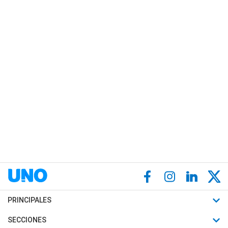
PRINCIPALES
Últimas Noticias
SECCIONES