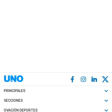
PRINCIPALES
Últimas Noticias
SECCIONES
Política
Horóscopo
OVACIÓN DEPORTES