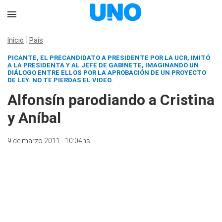
Inicio
País
PICANTE, EL PRECANDIDATO A PRESIDENTE POR LA UCR, IMITÓ
A LA PRESIDENTA Y AL JEFE DE GABINETE, IMAGINANDO UN
DIÁLOGO ENTRE ELLOS POR LA APROBACIÓN DE UN PROYECTO
DE LEY.
NO TE PIERDAS EL VIDEO.
Alfonsín parodiando a Cristina
y Aníbal
9 de marzo 2011 - 10:04hs