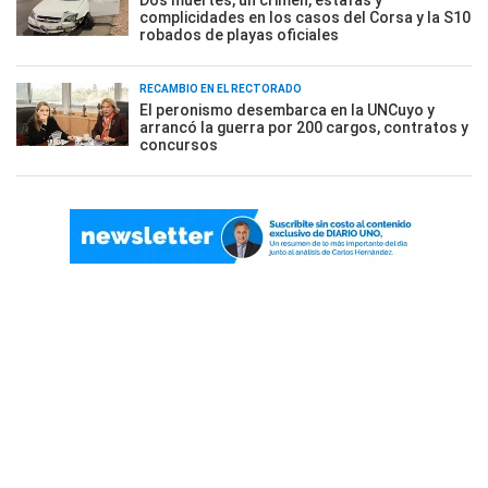
Dos muertes, un crimen, estafas y
complicidades en los casos del Corsa y la S10
robados de playas oficiales
RECAMBIO EN EL RECTORADO
El peronismo desembarca en la UNCuyo y
arrancó la guerra por 200 cargos, contratos y
concursos