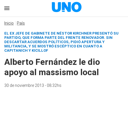
Inicio
País
EL EX JEFE DE GABINETE DE NÉSTOR KIRCHNER PRESENTÓ SU
PARTIDO, QUE FORMA PARTE DEL FRENTE RENOVADOR. SIN
DESCARTAR ACUERDOS POLÍTICOS, PIDIÓ APERTURA Y
MILITANCIA, Y SE MOSTRÓ ESCÉPTICO EN CUANTO A
CAPITANICH Y KICILLOF
Alberto Fernández le dio
apoyo al massismo local
30 de noviembre 2013 - 08:32hs