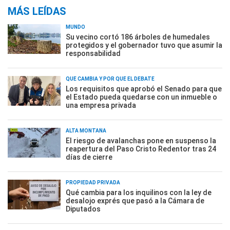
MÁS LEÍDAS
MUNDO
Su vecino cortó 186 árboles de humedales
protegidos y el gobernador tuvo que asumir la
responsabilidad
QUÉ CAMBIA Y POR QUÉ EL DEBATE
Los requisitos que aprobó el Senado para que
el Estado pueda quedarse con un inmueble o
una empresa privada
ALTA MONTAÑA
El riesgo de avalanchas pone en suspenso la
reapertura del Paso Cristo Redentor tras 24
días de cierre
PROPIEDAD PRIVADA
Qué cambia para los inquilinos con la ley de
desalojo exprés que pasó a la Cámara de
Diputados