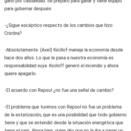
ganó por casualidad. Se preparó para ganar y tiene equipo
para gobernar después.
-¿Sigue escéptico respecto de los cambios que hizo
Cristina?
-Absolutamente. (Axel) Kicillof maneja la economía desde
hace dos años. Lo que le pasa a nuestra economía es
responsabilidad suya. Kiciloff generó el incendio y ahora
quiere apagarlo.
-El acuerdo con Repsol ¿no fue una señal de cambio?
-El problema que tuvimos con Repsol no fue un problema
de la estatización, que es una posibilidad que todo gobierno
tiene y que se entendió desde la situación energética que
tiene el país. Ahora bien, quien dijo que no le iba a pagar un