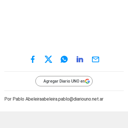
Agregar Diario UNO en
Por Pablo
Abeleiraabeleira.pablo@diariouno.net.ar