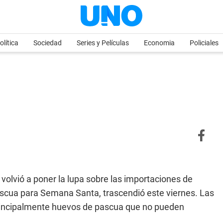
olítica
Sociedad
Series y Películas
Economia
Policiales
 volvió a poner la lupa sobre las importaciones de
pascua para Semana Santa, trascendió este viernes. Las
 principalmente huevos de pascua que no pueden