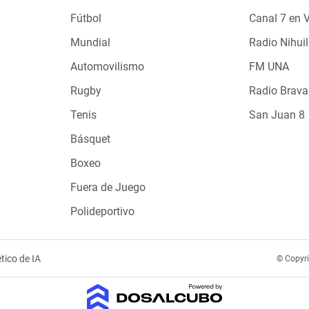
Fútbol
Canal 7 en 
Mundial
Radio Nihuil
Automovilismo
FM UNA
Rugby
Radio Brava
Tenis
San Juan 8
Básquet
Boxeo
Fuera de Juego
Polideportivo
tico de IA
© Copyr