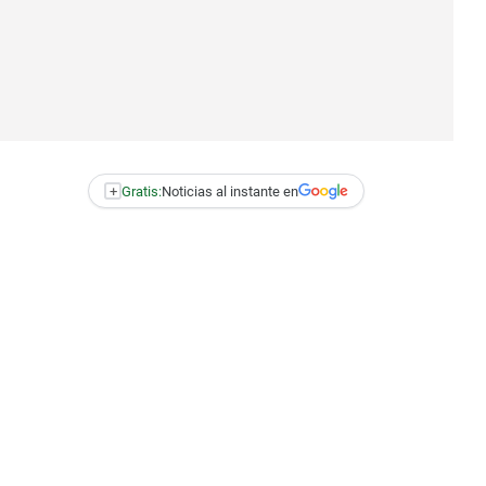
+
Gratis:
Noticias al instante en