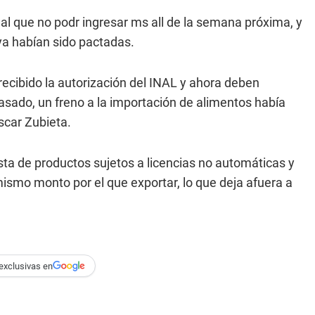
nal que no podr ingresar ms all de la semana próxima, y
a habían sido pactadas.
recibido la autorización del INAL y ahora deben
pasado, un freno a la importación de alimentos había
scar Zubieta.
sta de productos sujetos a licencias no automáticas y
mismo monto por el que exportar, lo que deja afuera a
exclusivas en