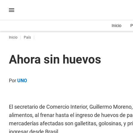
Inicio
P
Inicio
País
Ahora sin huevos
Por
UNO
El secretario de Comercio Interior, Guillermo Moreno,
alimentos, al frenar hasta el ingreso de huevos de 
mercaderías afectadas son galletitas, golosinas, y
ingresar desde Brasil.