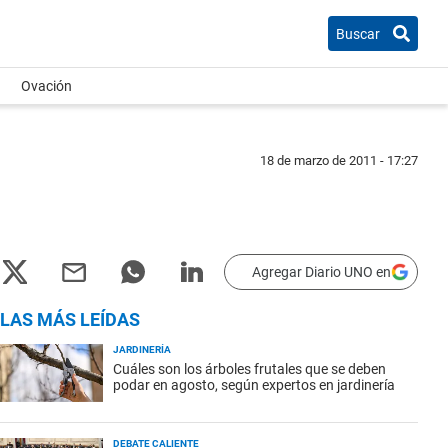
Buscar
Ovación
18 de marzo de 2011 - 17:27
Agregar Diario UNO en
LAS MÁS LEÍDAS
JARDINERÍA
Cuáles son los árboles frutales que se deben
podar en agosto, según expertos en jardinería
DEBATE CALIENTE