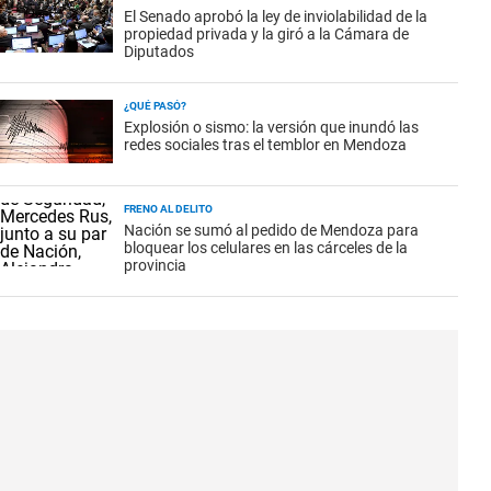
El Senado aprobó la ley de inviolabilidad de la
propiedad privada y la giró a la Cámara de
Diputados
¿QUÉ PASÓ?
Explosión o sismo: la versión que inundó las
redes sociales tras el temblor en Mendoza
FRENO AL DELITO
Nación se sumó al pedido de Mendoza para
bloquear los celulares en las cárceles de la
provincia