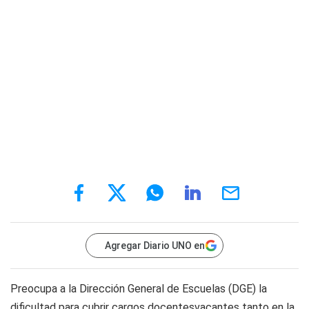
Agregar Diario UNO en
Preocupa a la Dirección General de Escuelas (DGE) la
dificultad para cubrir cargos docentesvacantes tanto en la