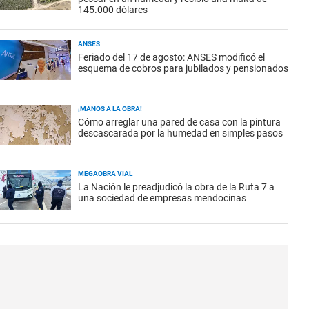
145.000 dólares
ANSES
Feriado del 17 de agosto: ANSES modificó el
esquema de cobros para jubilados y pensionados
¡MANOS A LA OBRA!
Cómo arreglar una pared de casa con la pintura
descascarada por la humedad en simples pasos
MEGAOBRA VIAL
La Nación le preadjudicó la obra de la Ruta 7 a
una sociedad de empresas mendocinas