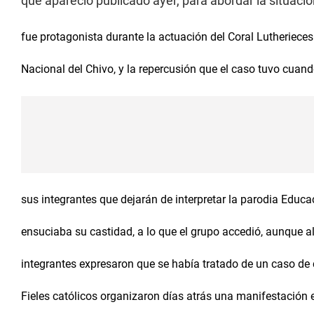
que apareció publicado ayer, para abordar la situació
fue protagonista durante la actuación del Coral Lutherieces 
Nacional del Chivo, y la repercusión que el caso tuvo cuando
sus integrantes que dejarán de interpretar la parodia Educa
ensuciaba su castidad, a lo que el grupo accedió, aunque a
integrantes expresaron que se había tratado de un caso de
Fieles católicos organizaron días atrás una manifestación e