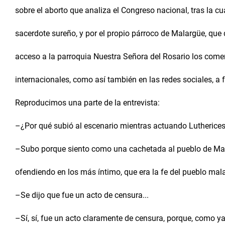
sobre el aborto que analiza el Congreso nacional, tras la cu
sacerdote sureño, y por el propio párroco de Malargüe, que d
acceso a la parroquia Nuestra Señora del Rosario los come
internacionales, como así también en las redes sociales, a 
Reproducimos una parte de la entrevista:
–¿Por qué subió al escenario mientras actuando Lutherice
–Subo porque siento como una cachetada al pueblo de Mal
ofendiendo en los más íntimo, que era la fe del pueblo mal
–Se dijo que fue un acto de censura...
–Sí, sí, fue un acto claramente de censura, porque, como ya 