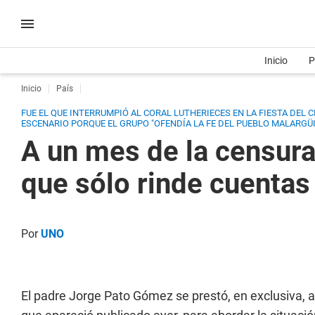
Inicio
P
Inicio
País
FUE EL QUE INTERRUMPIÓ AL CORAL LUTHERIECES EN LA FIESTA DEL 
ESCENARIO PORQUE EL GRUPO "OFENDÍA LA FE DEL PUEBLO MALARGÜI
A un mes de la censura 
que sólo rinde cuentas
Por
UNO
El padre Jorge Pato Gómez se prestó, en exclusiva, a