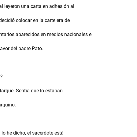
al leyeron una carta en adhesión al
ecidió colocar en la cartelera de
ntarios aparecidos en medios nacionales e
favor del padre Pato.
s?
argüe. Sentía que lo estaban
argüino.
lo he dicho, el sacerdote está