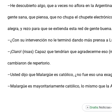
–He descubierto algo, que a veces no aflora en la Argentin
gente sana, que piensa, que no chupa el chupete electrón
alegra, y rezo para que se extienda esta red de gente buena.
–¿Con su intervención no le terminó dando más prensa a L
–¡Claro! (risas) Capaz que tendrían que agradecerme eso (má
cambiaron de repertorio.
–Usted dijo que Malargüe es católico, ¿no fue eso una exa
–Malargüe es mayoritariamente católico, lo mismo que la A
+
Gratis:
Noticias 