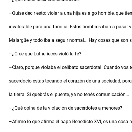
–Quise decir esto: violar a una hija es algo horrible, que tie
invalorable para una familia. Estos hombres iban a pasar 
Malargüe y todo iba a seguir normal... Hay cosas que son 
–¿Cree que Lutherieces violó la fe?
–Claro, porque violaba el celibato sacerdotal. Cuando vos te 
sacerdocio estas tocando el corazón de una sociedad, porqu
la tierra. Si quebrás el puente, ya no tenés comunicación...
–¿Qué opina de la violación de sacerdotes a menores?
–Afirmo lo que afirma el papa Benedicto XVI, es una cosa h