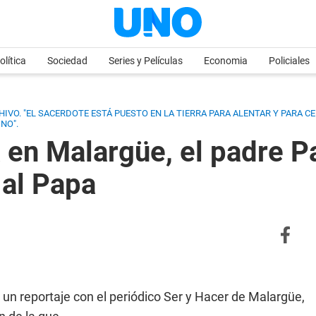
olítica
Sociedad
Series y Películas
Economia
Policiales
CHIVO. "EL SACERDOTE ESTÁ PUESTO EN LA TIERRA PARA ALENTAR Y PARA C
NO".
en Malargüe, el padre Pat
 al Papa
 un reportaje con el periódico Ser y Hacer de Malargüe,