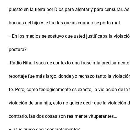
puesto en la tierra por Dios para alentar y para censurar. A
buenas del hijo y le tira las orejas cuando se porta mal.
–En los medios se sostuvo que usted justificaba la violaci
postura?
-Radio Nihuil saca de contexto una frase mía precisamente 
reportaje fue más largo, donde yo rechazo tanto la violació
fe. Pero, como teológicamente es exacto, la violación de la 
violación de una hija, esto no quiere decir que la violación
contrario, las dos cosas son realmente vituperantes...
–¿Qué quiso decir concretamente?