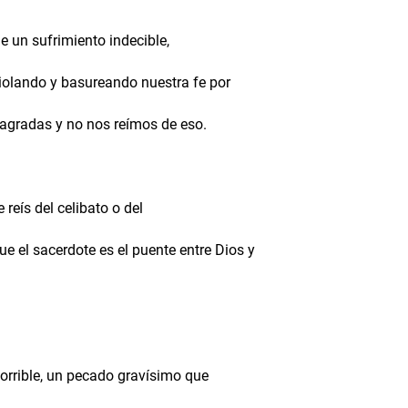
ne un sufrimiento indecible,
violando y basureando nuestra fe por
sagradas y no nos reímos de eso.
reís del celibato o del
e el sacerdote es el puente entre Dios y
orrible, un pecado gravísimo que