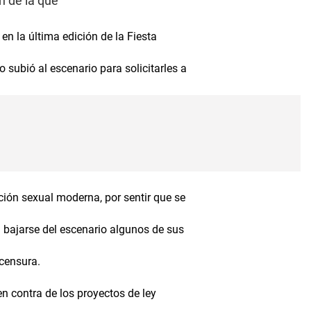
n de la que
en la última edición de la Fiesta
 subió al escenario para solicitarles a
ción sexual moderna, por sentir que se
l bajarse del escenario algunos de sus
 censura.
n contra de los proyectos de ley