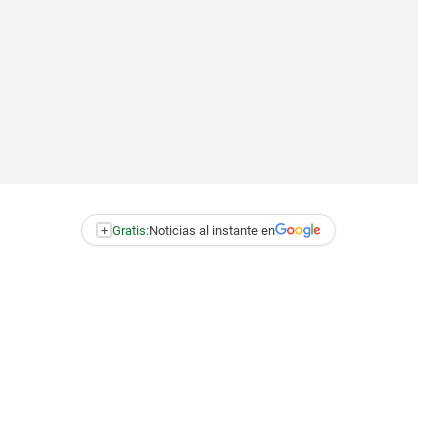
+
Gratis:
Noticias al instante en