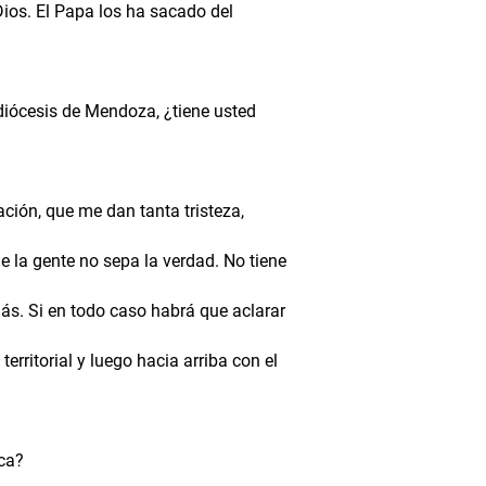
ios. El Papa los ha sacado del
diócesis de Mendoza, ¿tiene usted
ión, que me dan tanta tristeza,
 la gente no sepa la verdad. No tiene
ás. Si en todo caso habrá que aclarar
erritorial y luego hacia arriba con el
ca?