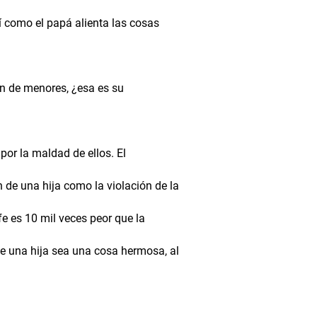
sí como el papá alienta las cosas
ón de menores, ¿esa es su
por la maldad de ellos. El
n de una hija como la violación de la
fe es 10 mil veces peor que la
 de una hija sea una cosa hermosa, al