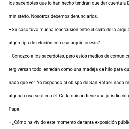
los sacerdotes que lo han hecho tendrán que dar cuenta a D
ministerio. Nosotros debemos denunciarlos.
–Su caso tuvo mucha repercusión entre el clero de la arqui
algún tipo de relación con esa arquidiócesis?
–Conozco a los sacerdotes, pero estos medios de comunicac
tergiversan todo, enredan como una madeja de hilo para que
nada que ver. Yo respondo al obispo de San Rafael, nada m
alguna cosa será con él. Cada obispo tiene una jurisdicción t
Papa.
–¿Cómo ha vivido este momento de tanta exposición públi