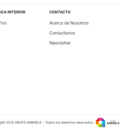
ICA INTERIOR
CONTACTO
Vivo
Acerca de Nosotros
Contactanos
Newsletter
ight 2026 GRUPO AMERICA – Todos los derechos reservados