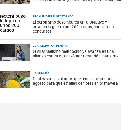
RECAMBIO EN EL RECTORADO
El peronismo desembarca en la UNCuyo y
arrancó la guerra por 200 cargos, contratos y
concursos
EL ARMADO, POR DENTRO
El villarruelismo mendocino ya avanza en una
alianza con NOS, de Gómez Centurión, para 2027
JARDINERÍA
Cuáles son las plantas que tenés que podar en
agosto para que estallen de flores en primavera