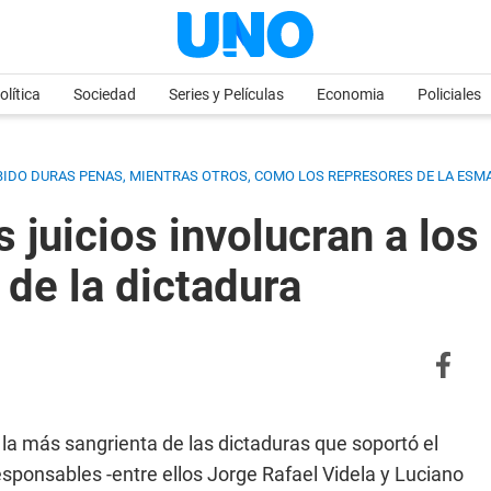
olítica
Sociedad
Series y Películas
Economia
Policiales
BIDO DURAS PENAS, MIENTRAS OTROS, COMO LOS REPRESORES DE LA ESM
s juicios involucran a l
 de la dictadura
ó la más sangrienta de las dictaduras que soportó el
esponsables -entre ellos Jorge Rafael Videla y Luciano