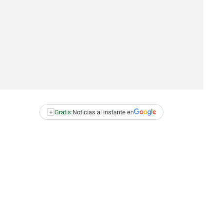
+
Gratis:
Noticias al instante en