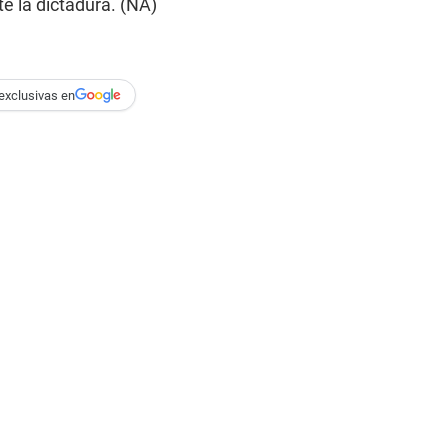
e la dictadura. (NA)
exclusivas en