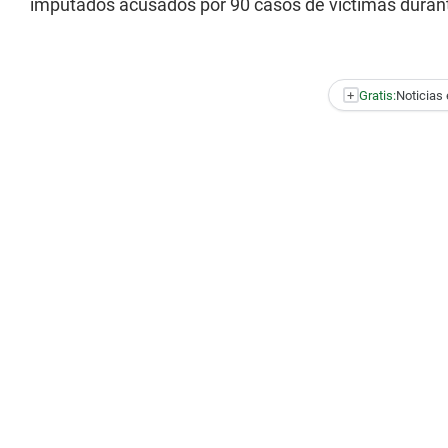
imputados acusados por 90 casos de víctimas durant
+
Gratis:
Noticias 