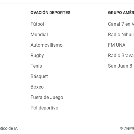
OVACIÓN DEPORTES
GRUPO AMÉR
Fútbol
Canal 7 en 
Mundial
Radio Nihuil
Automovilismo
FM UNA
Rugby
Radio Brava
Tenis
San Juan 8
Básquet
Boxeo
Fuera de Juego
Polideportivo
tico de IA
© Copyr