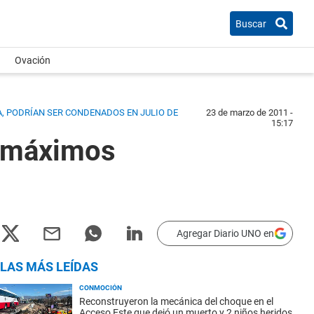
Buscar
Ovación
A, PODRÍAN SER CONDENADOS EN JULIO DE
23 de marzo de 2011 -
15:17
os máximos
Agregar Diario UNO en
LAS MÁS LEÍDAS
CONMOCIÓN
Reconstruyeron la mecánica del choque en el
Acceso Este que dejó un muerto y 2 niños heridos