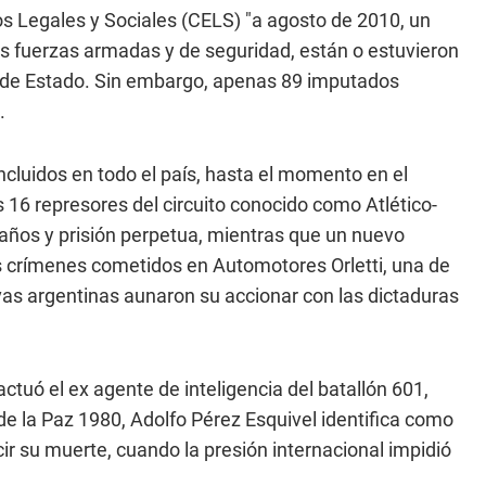
s Legales y Sociales (CELS) "a agosto de 2010, un
las fuerzas armadas y de seguridad, están o estuvieron
o de Estado. Sin embargo, apenas 89 imputados
.
oncluidos en todo el país, hasta el momento en el
 16 represores del circuito conocido como Atlético-
años y prisión perpetua, mientras que un nuevo
los crímenes cometidos en Automotores Orletti, una de
vas argentinas aunaron su accionar con las dictaduras
tuó el ex agente de inteligencia del batallón 601,
de la Paz 1980, Adolfo Pérez Esquivel identifica como
ecir su muerte, cuando la presión internacional impidió