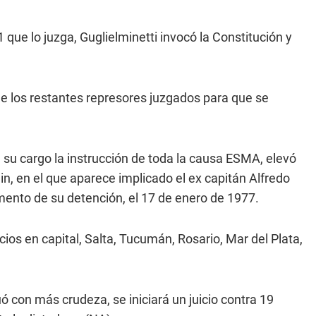
1 que lo juzga, Guglielminetti invocó la Constitución y
de los restantes represores juzgados para que se
a su cargo la instrucción de toda la causa ESMA, elevó
in, en el que aparece implicado el ex capitán Alfredo
omento de su detención, el 17 de enero de 1977.
uicios en capital, Salta, Tucumán, Rosario, Mar del Plata,
ó con más crudeza, se iniciará un juicio contra 19