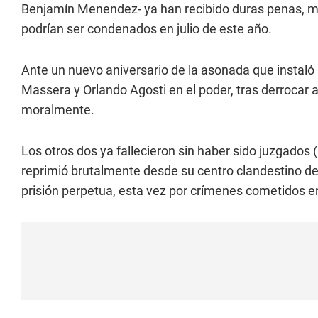
Benjamín Menendez- ya han recibido duras penas, mi
podrían ser condenados en julio de este año.
Ante un nuevo aniversario de la asonada que instaló a
Massera y Orlando Agosti en el poder, tras derrocar a
moralmente.
Los otros dos ya fallecieron sin haber sido juzgados
reprimió brutalmente desde su centro clandestino d
prisión perpetua, esta vez por crímenes cometidos 