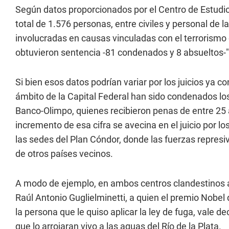
Según datos proporcionados por el Centro de Estudio
total de 1.576 personas, entre civiles y personal de 
involucradas en causas vinculadas con el terrorism
obtuvieron sentencia -81 condenados y 8 absueltos-"
Si bien esos datos podrían variar por los juicios ya c
ámbito de la Capital Federal han sido condenados los
Banco-Olimpo, quienes recibieron penas de entre 25 
incremento de esa cifra se avecina en el juicio por 
las sedes del Plan Cóndor, donde las fuerzas represi
de otros países vecinos.
A modo de ejemplo, en ambos centros clandestinos ac
Raúl Antonio Guglielminetti, a quien el premio Nobel 
la persona que le quiso aplicar la ley de fuga, vale d
que lo arrojaran vivo a las aguas del Río de la Plata.