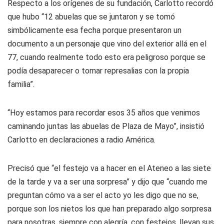
Respecto a los orígenes de su fundación, Carlotto recordó
que hubo “12 abuelas que se juntaron y se tomó
simbólicamente esa fecha porque presentaron un
documento a un personaje que vino del exterior allá en el
77, cuando realmente todo esto era peligroso porque se
podía desaparecer o tomar represalias con la propia
familia”.
“Hoy estamos para recordar esos 35 años que venimos
caminando juntas las abuelas de Plaza de Mayo”, insistió
Carlotto en declaraciones a radio América.
Precisó que “el festejo va a hacer en el Ateneo a las siete
de la tarde y va a ser una sorpresa” y dijo que “cuando me
preguntan cómo va a ser el acto yo les digo que no se,
porque son los nietos los que han preparado algo sorpresa
para nosotras, siempre con alegría, con festejos, llevan sus