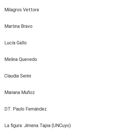
Milagros Vettore
Martina Bravo
Lucía Gallo
Melina Quevedo
Claudia Serini
Mariana Muñoz
DT: Paulo Fernández.
La figura:
Jimena Tapia (UNCuyo)