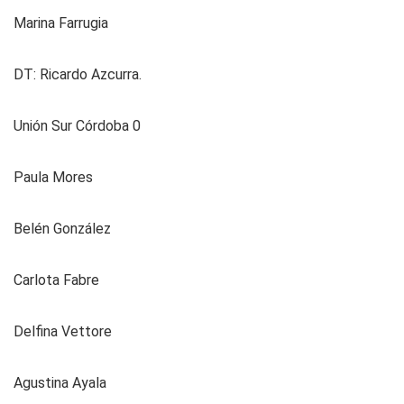
Marina Farrugia
DT: Ricardo Azcurra.
Unión Sur Córdoba 0
Paula Mores
Belén González
Carlota Fabre
Delfina Vettore
Agustina Ayala