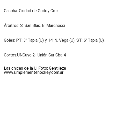
Cancha:
Ciudad de Godoy Cruz.
Árbitros:
S. San Blas. B. Marchessi
Goles:
PT: 3' Tapia (U) y 14' N. Vega (U). ST: 6' Tapia (U).
Cortos:
UNCuyo 2- Unión Sur Cba 4
Las chicas de la U. Foto: Gentileza
www.simplementehockey.com.ar