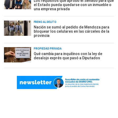
Los requisitos que aprobó el Senado para que
el Estado pueda quedarse con un inmueble o
una empresa privada
FRENO AL DELITO
Nación se sumó al pedido de Mendoza para
bloquear los celulares en las cárceles de la
provincia
PROPIEDAD PRIVADA
Qué cambia para inquilinos con la ley de
desalojo exprés que pasó a Diputados