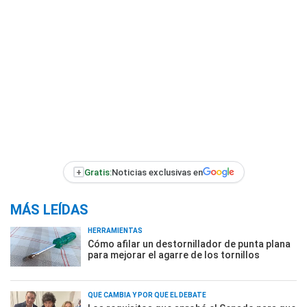
+
Gratis:
Noticias exclusivas en
MÁS LEÍDAS
HERRAMIENTAS
Cómo afilar un destornillador de punta plana
para mejorar el agarre de los tornillos
QUÉ CAMBIA Y POR QUÉ EL DEBATE