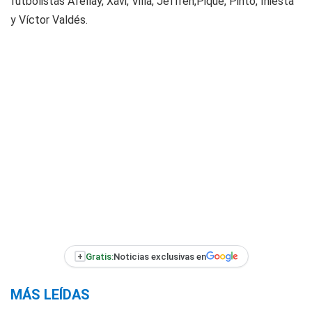
futbolistas Afellay, Xavi, Villa, Jeffren,Piqué, Pinto, Iniesta
y Víctor Valdés.
+
Gratis:
Noticias exclusivas en
MÁS LEÍDAS