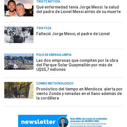
TRISTE NOTICIA
Qué enfermedad tenía Jorge Messi: la salud
del padre de Lionel Messi antes de su muerte
TRISTEZA
Falleció Jorge Messi, el padre de Lionel
POLO DE ENERGÍA LIMPIA
Las dos empresas que compiten por la obra
del Parque Solar Guaymallén por más de
U$S5,7 millones
COMBO METEOROLÓGICO
Pronóstico del tiempo en Mendoza: alerta por
viento Zonda y nevadas en el llano además de
la cordillera