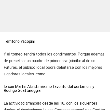
Territorio Yacopini.
Y el torneo tendrá todos los condimentos. Porque además
de presetnar un cuadro de primer nivel,similar al de un
Futures, el público local podrá deleitarse con los mejores
jugadores locales, como
lo son Martín Alund, máximo favorito del certamen, y
Rodrigo Scattareggia.
La actividad arrancara desde las 18, con los siguientes
duelos: el rivadaviense Lucas Cardenaschocará con Gastón