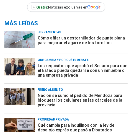
+
Gratis:
Noticias exclusivas en
MÁS LEÍDAS
HERRAMIENTAS
Cómo afilar un destornillador de punta plana
para mejorar el agarre de los tornillos
QUÉ CAMBIA Y POR QUÉ EL DEBATE
Los requisitos que aprobó el Senado para que
el Estado pueda quedarse con un inmueble o
una empresa privada
FRENO AL DELITO
Nación se sumó al pedido de Mendoza para
bloquear los celulares en las cárceles de la
provincia
PROPIEDAD PRIVADA
Qué cambia para inquilinos con la ley de
desalojo exprés que pasó a Diputados