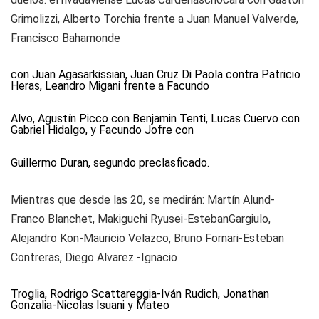
Grimolizzi, Alberto Torchia frente a Juan Manuel Valverde,
Francisco Bahamonde
con Juan Agasarkissian, Juan Cruz Di Paola contra Patricio
Heras, Leandro Migani frente a Facundo
Alvo, Agustín Picco con Benjamin Tenti, Lucas Cuervo con
Gabriel Hidalgo, y Facundo Jofre con
Guillermo Duran, segundo preclasficado.
Mientras que desde las 20, se medirán: Martín Alund-
Franco Blanchet, Makiguchi Ryusei-EstebanGargiulo,
Alejandro Kon-Mauricio Velazco, Bruno Fornari-Esteban
Contreras, Diego Alvarez -Ignacio
Troglia, Rodrigo Scattareggia-Iván Rudich, Jonathan
Gonzalia-Nicolas Isuani y Mateo