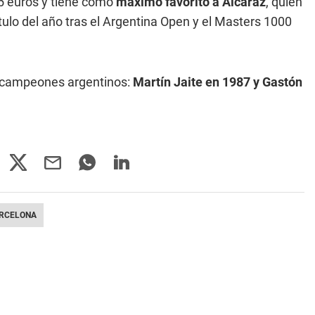
5 euros y tiene como
máximo favorito a Alcaraz
, quien
tulo del año tras el Argentina Open y el Masters 1000
os campeones argentinos:
Martín Jaite en 1987 y Gastón
ARCELONA