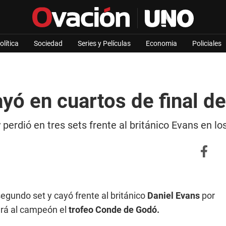
olítica
Sociedad
Series y Películas
Economia
Policiales
yó en cuartos de final d
 perdió en tres sets frente al británico Evans en lo
segundo set y cayó frente al británico
Daniel Evans
por
rá al campeón el
trofeo Conde de Godó.