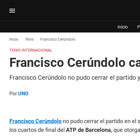
Inicio
P
Inicio
Tenis
Francisco Cerúndolo
TENIS INTERNACIONAL
Francisco Cerúndolo ca
Francisco Cerúndolo no pudo cerrar el partido y
Por
UNO
Francisco Cerúndolo
no pudo cerrar el partido en el 
los cuartos de final del
ATP de Barcelona,
que otorga