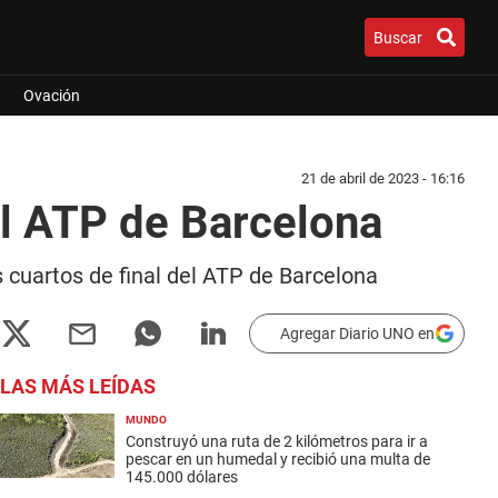
Buscar
Ovación
21 de abril de 2023 - 16:16
el ATP de Barcelona
s cuartos de final del ATP de Barcelona
Agregar Diario UNO en
LAS MÁS LEÍDAS
MUNDO
Construyó una ruta de 2 kilómetros para ir a
pescar en un humedal y recibió una multa de
145.000 dólares