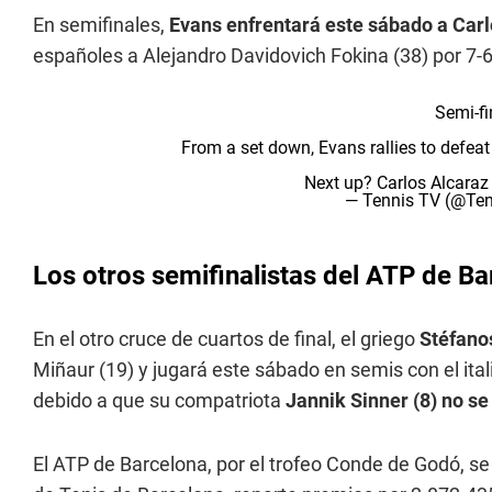
En semifinales,
Evans enfrentará este sábado a Carl
españoles a Alejandro Davidovich Fokina (38) por 7-6 
Semi-fi
From a set down, Evans rallies to defeat
Next up? Carlos Alcara
— Tennis TV (@Te
Los otros semifinalistas del ATP de B
En el otro cruce de cuartos de final, el griego
Stéfanos
Miñaur (19) y jugará este sábado en semis con el ita
debido a que su compatriota
Jannik Sinner (8) no se
El ATP de Barcelona, por el trofeo Conde de Godó, se 