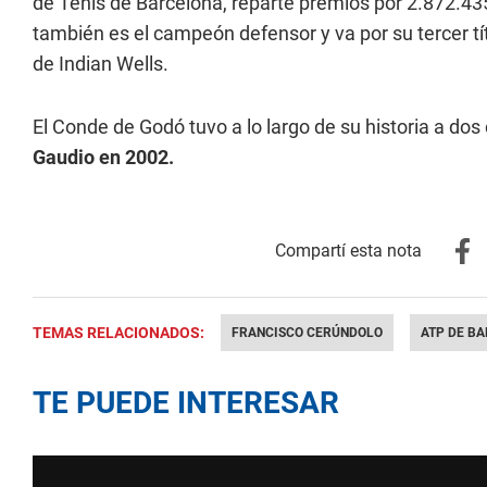
de Tenis de Barcelona, reparte premios por 2.872.43
también es el campeón defensor y va por su tercer tí
de Indian Wells.
El Conde de Godó tuvo a lo largo de su historia a d
Gaudio en 2002.
TEMAS RELACIONADOS:
FRANCISCO CERÚNDOLO
ATP DE B
TE PUEDE INTERESAR