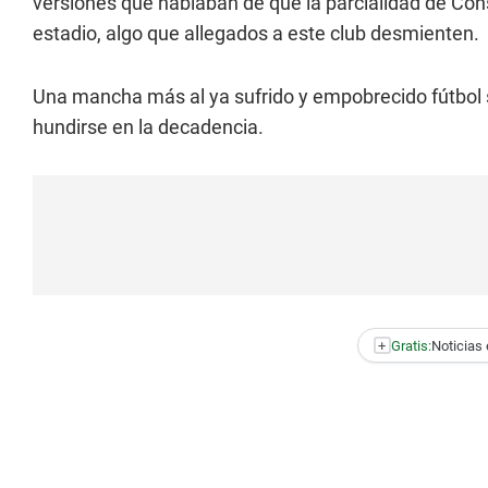
versiones que hablaban de que la parcialidad de Cons
estadio, algo que allegados a este club desmienten.
Una mancha más al ya sufrido y empobrecido fútbol s
hundirse en la decadencia.
+
Gratis:
Noticias 