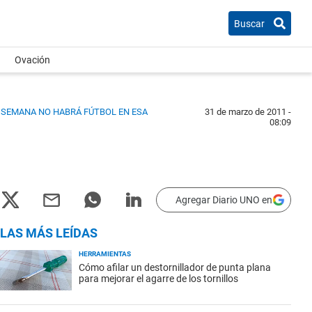
Buscar
Ovación
E SEMANA NO HABRÁ FÚTBOL EN ESA
31 de marzo de 2011 -
08:09
Agregar Diario UNO en
LAS MÁS LEÍDAS
HERRAMIENTAS
Cómo afilar un destornillador de punta plana
para mejorar el agarre de los tornillos