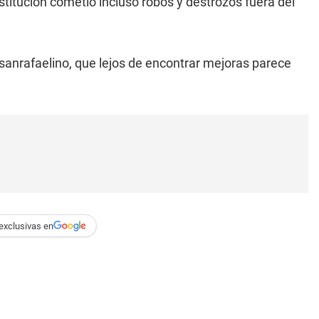
titución cometió incluso robos y destrozos fuera del
anrafaelino, que lejos de encontrar mejoras parece
exclusivas en