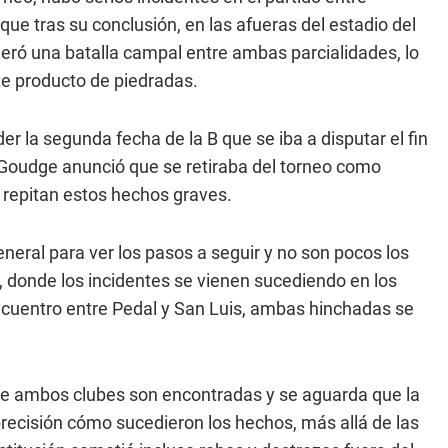
que tras su conclusión, en las afueras del estadio del
eneró una batalla campal entre ambas parcialidades, lo
e producto de piedradas.
er la segunda fecha de la B que se iba a disputar el fin
 Goudge anunció que se retiraba del torneo como
 repitan estos hechos graves.
eneral para ver los pasos a seguir y no son pocos los
 donde los incidentes se vienen sucediendo en los
ncuentro entre Pedal y San Luis, ambas hinchadas se
 de ambos clubes son encontradas y se aguarda que la
 precisión cómo sucedieron los hechos, más allá de las