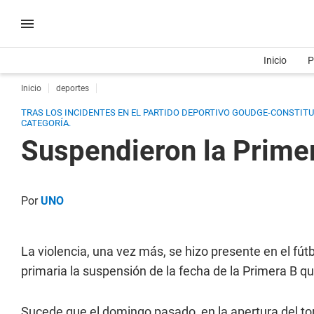
Inicio
P
Inicio
deportes
TRAS LOS INCIDENTES EN EL PARTIDO DEPORTIVO GOUDGE-CONSTITUC
CATEGORÍA.
Suspendieron la Primer
Por
UNO
La violencia, una vez más, se hizo presente en el fú
primaria la suspensión de la fecha de la Primera B q
Sucede que el domingo pasado, en la apertura del tor