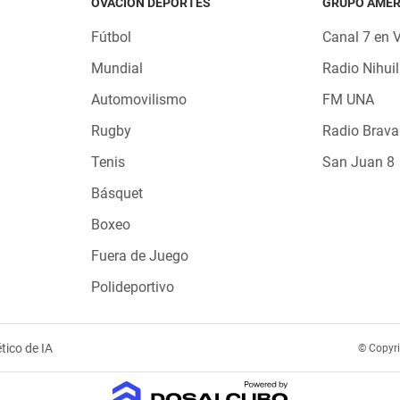
OVACIÓN DEPORTES
GRUPO AMÉR
Fútbol
Canal 7 en 
Mundial
Radio Nihuil
Automovilismo
FM UNA
Rugby
Radio Brava
Tenis
San Juan 8
Básquet
Boxeo
Fuera de Juego
Polideportivo
tico de IA
© Copyr