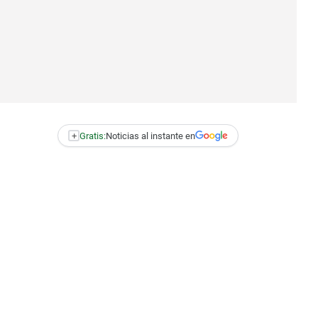
+
Gratis:
Noticias al instante en