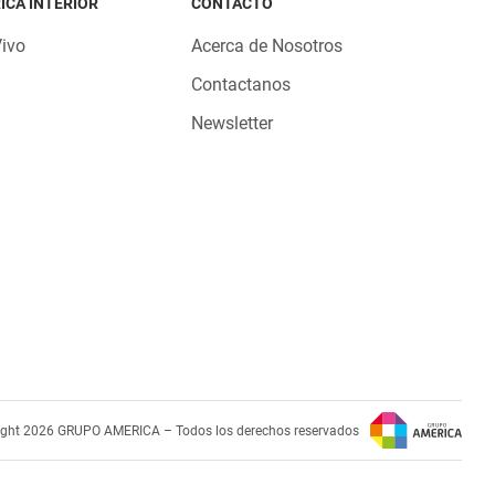
ICA INTERIOR
CONTACTO
Vivo
Acerca de Nosotros
Contactanos
Newsletter
ight 2026 GRUPO AMERICA – Todos los derechos reservados