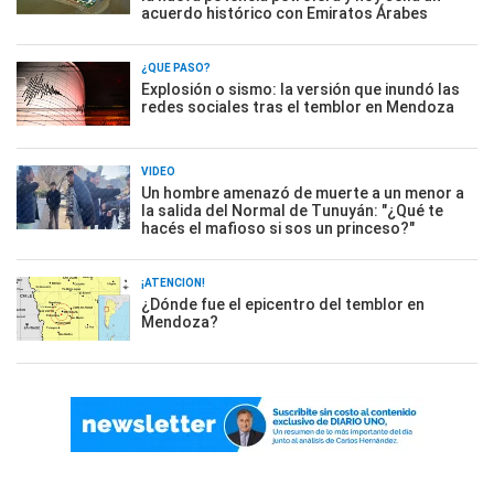
acuerdo histórico con Emiratos Árabes
¿QUÉ PASÓ?
Explosión o sismo: la versión que inundó las
redes sociales tras el temblor en Mendoza
VIDEO
Un hombre amenazó de muerte a un menor a
la salida del Normal de Tunuyán: "¿Qué te
hacés el mafioso si sos un princeso?"
¡ATENCIÓN!
¿Dónde fue el epicentro del temblor en
Mendoza?