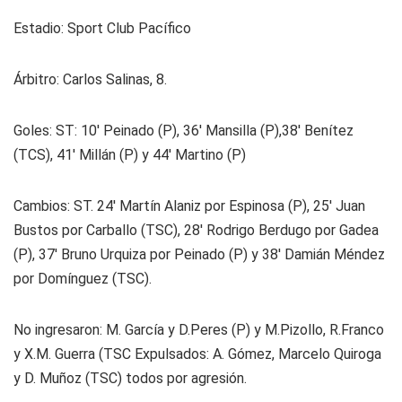
Estadio:
Sport Club Pacífico
Árbitro:
Carlos Salinas, 8.
Goles:
ST: 10' Peinado (P), 36' Mansilla (P),38' Benítez
(TCS), 41' Millán (P) y 44' Martino (P)
Cambios:
ST. 24' Martín Alaniz por Espinosa (P), 25' Juan
Bustos por Carballo (TSC), 28' Rodrigo Berdugo por Gadea
(P), 37' Bruno Urquiza por Peinado (P) y 38' Damián Méndez
por Domínguez (TSC).
No ingresaron:
M. García y D.Peres (P) y M.Pizollo, R.Franco
y X.M. Guerra (TSC Expulsados: A. Gómez, Marcelo Quiroga
y D. Muñoz (TSC) todos por agresión.