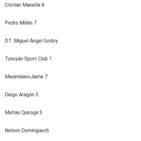
Cristian Mansilla 8
Pedro Millán 7
DT: Miguel Ángel Godoy
Tunuyán Sport Club 1
MaximilianoJaime 7
Diego Aragón 5
Matías Quiroga 5
Nelson Domínguez6