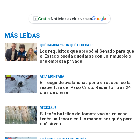
+
Gratis:
Noticias exclusivas en
MÁS LEÍDAS
QUÉ CAMBIA Y POR QUÉ EL DEBATE
Los requisitos que aprobó el Senado para que
el Estado pueda quedarse con un inmueble o
una empresa privada
ALTA MONTAÑA
El riesgo de avalanchas pone en suspenso la
reapertura del Paso Cristo Redentor tras 24
días de cierre
RECICLAJE
Si tenés botellas de tomate vacías en casa,
tenés un tesoro en tus manos: por qué y para
qué sirven