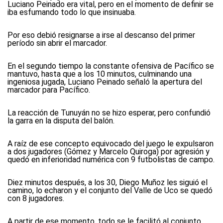
Luciano Peinado era vital, pero en el momento de definir se
iba esfumando todo lo que insinuaba.
Por eso debió resignarse a irse al descanso del primer
período sin abrir el marcador.
En el segundo tiempo la constante ofensiva de Pacífico se
mantuvo, hasta que a los 10 minutos, culminando una
ingeniosa jugada, Luciano Peinado señaló la apertura del
marcador para Pacífico.
La reacción de Tunuyán no se hizo esperar, pero confundió
la garra en la disputa del balón.
A raíz de ese concepto equivocado del juego le expulsaron
a dos jugadores (Gómez y Marcelo Quiroga) por agresión y
quedó en inferioridad numérica con 9 futbolistas de campo.
Diez minutos después, a los 30, Diego Muñoz les siguió el
camino, lo echaron y el conjunto del Valle de Uco se quedó
con 8 jugadores.
A partir de ese momento, todo se le facilitó al conjunto