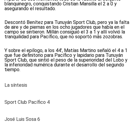
blanquinegro, conquistando Cristian Mansilla el 2 a 0 y
asegurando el resultado.
Descontó Benítez para Tunuyán Sport Club, pero ya la falta
de aire y de piernas en los ocho jugadores que había en el
campo se sintieron. Millán consiguió el 3 a 1 y allí volvió la
tranquilidad para Pacífico, que no soportó más zozobras.
Y sobre el epílogo, a los 44', Matías Martino señaló el 4 a 1
que fue definitorio para Pacífico y lapidario para Tunuyán
Sport Club, que sintió el peso de la superioridad del Lobo y
la inferioridad numérica durante el desarrollo del segundo
tiempo.
La síntesis
Sport Club Pacífico 4
José Luis Sosa 6